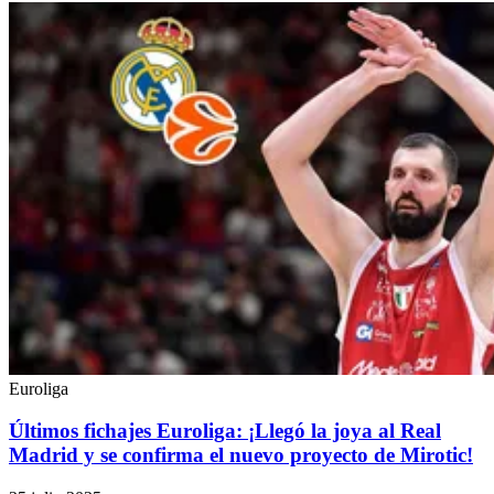
Euroliga
Últimos fichajes Euroliga: ¡Llegó la joya al Real
Madrid y se confirma el nuevo proyecto de Mirotic!