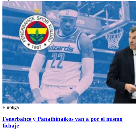
Euroliga
Fenerbahce y Panathinaikos van a por el mismo
fichaje