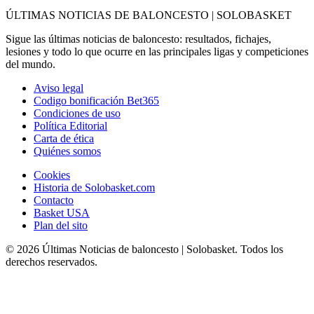
ÚLTIMAS NOTICIAS DE BALONCESTO | SOLOBASKET
Sigue las últimas noticias de baloncesto: resultados, fichajes,
lesiones y todo lo que ocurre en las principales ligas y competiciones
del mundo.
Aviso legal
Codigo bonificación Bet365
Condiciones de uso
Política Editorial
Carta de ética
Quiénes somos
Cookies
Historia de Solobasket.com
Contacto
Basket USA
Plan del sito
© 2026 Últimas Noticias de baloncesto | Solobasket. Todos los
derechos reservados.