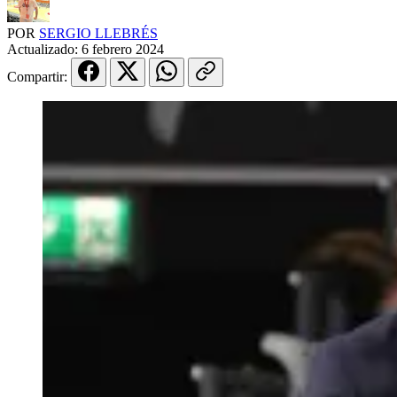
POR
SERGIO LLEBRÉS
Actualizado:
6 febrero 2024
Compartir: