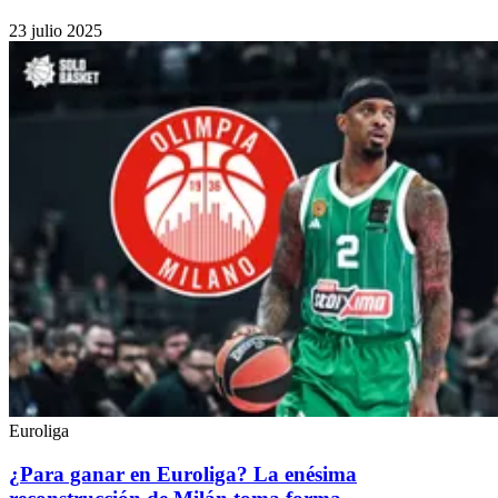
23 julio 2025
Euroliga
¿Para ganar en Euroliga? La enésima