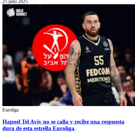
25 julio 2025
Euroliga
Hapoel Tel Aviv no se calla y recibe una respuesta
dura de esta estrella Euroliga