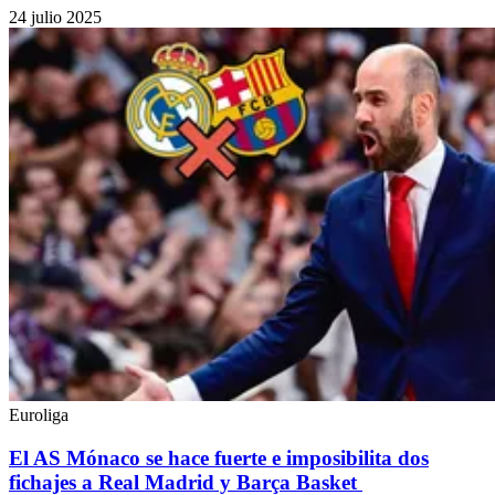
24 julio 2025
Euroliga
El AS Mónaco se hace fuerte e imposibilita dos
fichajes a Real Madrid y Barça Basket