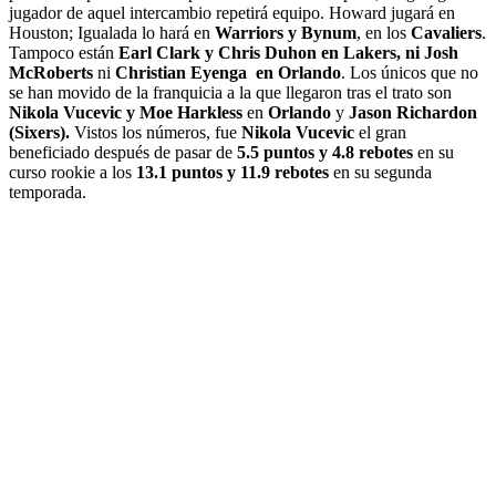
jugador de aquel intercambio repetirá equipo. Howard jugará en
Houston; Igualada lo hará en
Warriors y Bynum
, en los
Cavaliers
.
Tampoco están
Earl Clark y Chris Duhon en Lakers, ni Josh
McRoberts
ni
Christian Eyenga en Orlando
. Los únicos que no
se han movido de la franquicia a la que llegaron tras el trato son
Nikola Vucevic y Moe Harkless
en
Orlando
y
Jason Richardon
(Sixers).
Vistos los números, fue
Nikola Vucevic
el gran
beneficiado después de pasar de
5.5 puntos y 4.8 rebotes
en su
curso rookie a los
13.1 puntos y 11.9 rebotes
en su segunda
temporada.