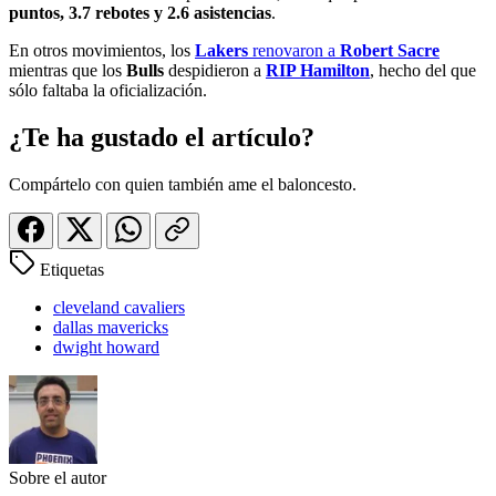
puntos, 3.7 rebotes y 2.6 asistencias
.
En otros movimientos, los
Lakers
renovaron a
Robert Sacre
mientras que los
Bulls
despidieron a
RIP Hamilton
, hecho del que
sólo faltaba la oficialización.
¿Te ha gustado el artículo?
Compártelo con quien también ame el baloncesto.
Etiquetas
cleveland cavaliers
dallas mavericks
dwight howard
Sobre el autor