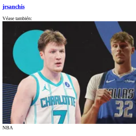
jrsanchis
Véase también:
NBA