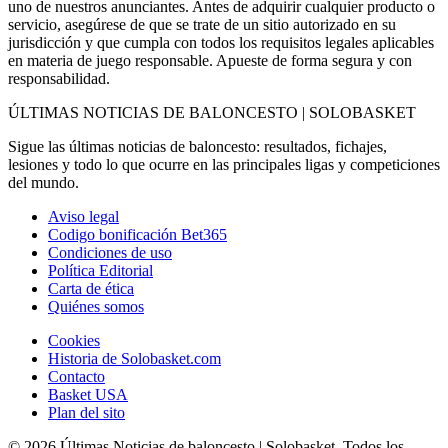
uno de nuestros anunciantes. Antes de adquirir cualquier producto o
servicio, asegúrese de que se trate de un sitio autorizado en su
jurisdicción y que cumpla con todos los requisitos legales aplicables
en materia de juego responsable. Apueste de forma segura y con
responsabilidad.
ÚLTIMAS NOTICIAS DE BALONCESTO | SOLOBASKET
Sigue las últimas noticias de baloncesto: resultados, fichajes,
lesiones y todo lo que ocurre en las principales ligas y competiciones
del mundo.
Aviso legal
Codigo bonificación Bet365
Condiciones de uso
Política Editorial
Carta de ética
Quiénes somos
Cookies
Historia de Solobasket.com
Contacto
Basket USA
Plan del sito
© 2026 Últimas Noticias de baloncesto | Solobasket. Todos los