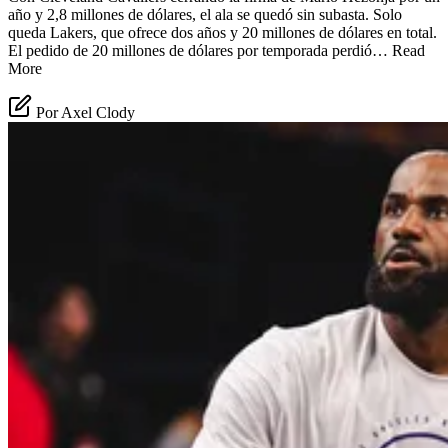
año y 2,8 millones de dólares, el ala se quedó sin subasta. Solo
queda Lakers, que ofrece dos años y 20 millones de dólares en total.
El pedido de 20 millones de dólares por temporada perdió… Read
More
Por Axel Clody