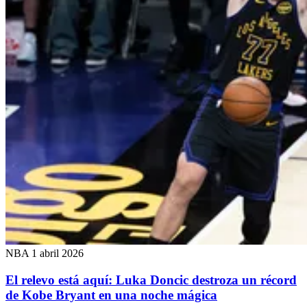
NBA
1 abril 2026
El relevo está aquí: Luka Doncic destroza un récord
de Kobe Bryant en una noche mágica