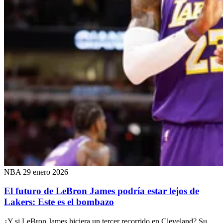
NBA
29 enero 2026
El futuro de LeBron James podría estar lejos de
Lakers: Este es el bombazo
¿Y si LeBron James hiciera un tercer recorrido en Cleveland? Su