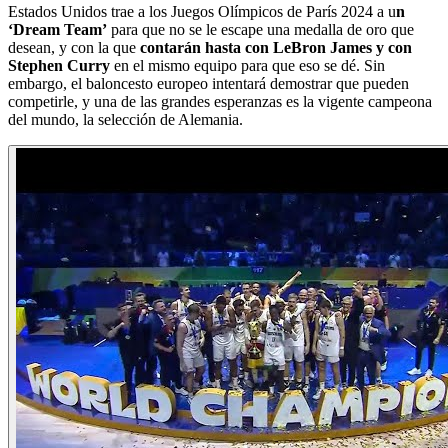
Estados Unidos trae a los Juegos Olímpicos de París 2024 a u
n
‘Dream Team’
para que no se le escape una medalla de oro que
desean, y con la que
contarán hasta con LeBron James y con
Stephen Curry
en el mismo equipo para que eso se dé. Sin
embargo, el baloncesto europeo intentará demostrar que pueden
competirle, y una de las grandes esperanzas es la vigente campeona
del mundo, la selección de Alemania.