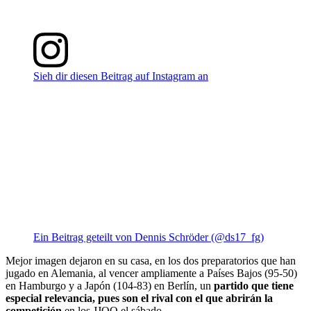
Sieh dir diesen Beitrag auf Instagram an
Ein Beitrag geteilt von Dennis Schröder (@ds17_fg)
Mejor imagen dejaron en su casa, en los dos preparatorios que han
jugado en Alemania, al vencer ampliamente a Países Bajos (95-50)
en Hamburgo y a Japón (104-83) en Berlín, un
partido que tiene
especial relevancia, pues son el rival con el que abrirán la
competición
en los JJOO el sábado.