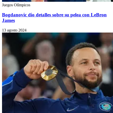
Juegos Olímpicos
Bogdanovic dio detalles sobre su pelea con LeBron
James
13 agosto 2024