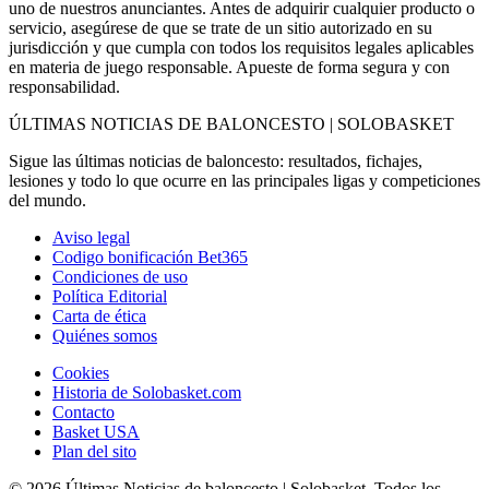
uno de nuestros anunciantes. Antes de adquirir cualquier producto o
servicio, asegúrese de que se trate de un sitio autorizado en su
jurisdicción y que cumpla con todos los requisitos legales aplicables
en materia de juego responsable. Apueste de forma segura y con
responsabilidad.
ÚLTIMAS NOTICIAS DE BALONCESTO | SOLOBASKET
Sigue las últimas noticias de baloncesto: resultados, fichajes,
lesiones y todo lo que ocurre en las principales ligas y competiciones
del mundo.
Aviso legal
Codigo bonificación Bet365
Condiciones de uso
Política Editorial
Carta de ética
Quiénes somos
Cookies
Historia de Solobasket.com
Contacto
Basket USA
Plan del sito
© 2026 Últimas Noticias de baloncesto | Solobasket. Todos los