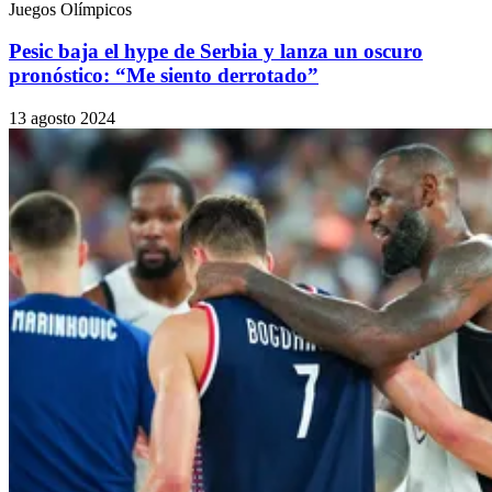
Juegos Olímpicos
Pesic baja el hype de Serbia y lanza un oscuro
pronóstico: “Me siento derrotado”
13 agosto 2024