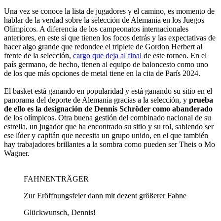
Una vez se conoce la lista de jugadores y el camino, es momento de
hablar de la verdad sobre la selección de Alemania en los Juegos
Olímpicos. A diferencia de los campeonatos internacionales
anteriores, en este sí que tienen los focos detrás y las expectativas de
hacer algo grande que redondee el triplete de Gordon Herbert al
frente de la selección,
cargo que deja al final
de este torneo. En el
país germano, de hecho, tienen al equipo de baloncesto como uno
de los que más opciones de metal tiene en la cita de París 2024.
El basket está ganando en popularidad y está ganando su sitio en el
panorama del deporte de Alemania gracias a la selección, y
prueba
de ello es la designación de Dennis Schröder como abanderado
de los olímpicos. Otra buena gestión del combinado nacional de su
estrella, un jugador que ha encontrado su sitio y su rol, sabiendo ser
ese líder y capitán que necesita un grupo unido, en el que también
hay trabajadores brillantes a la sombra como pueden ser Theis o Mo
Wagner.
FAHNENTRÄGER
Zur Eröffnungsfeier dann mit dezent größerer Fahne
Glückwunsch, Dennis!