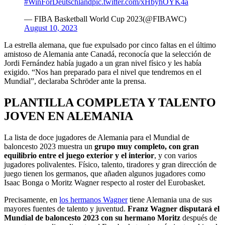
#WinForDeutschland
pic.twitter.com/xHbyhOYK4a
— FIBA Basketball World Cup 2023(@FIBAWC)
August 10, 2023
La estrella alemana, que fue expulsado por cinco faltas en el último
amistoso de Alemania ante Canadá, reconocía que la selección de
Jordi Fernández había jugado a un gran nivel físico y les había
exigido. “Nos han preparado para el nivel que tendremos en el
Mundial”, declaraba Schröder ante la prensa.
PLANTILLA COMPLETA Y TALENTO
JOVEN EN ALEMANIA
La lista de doce jugadores de Alemania para el Mundial de
baloncesto 2023 muestra un
grupo muy completo, con gran
equilibrio entre el juego exterior y el interior
, y con varios
jugadores polivalentes. Físico, talento, tiradores y gran dirección de
juego tienen los germanos, que añaden algunos jugadores como
Isaac Bonga o Moritz Wagner respecto al roster del Eurobasket.
Precisamente, en
los hermanos Wagner
tiene Alemania una de sus
mayores fuentes de talento y juventud.
Franz Wagner disputará el
Mundial de baloncesto 2023 con su hermano Moritz
después de