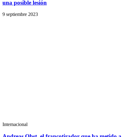
una posible lesión
9 septiembre 2023
Internacional
Andreas Obst, el francotirador que ha metido a