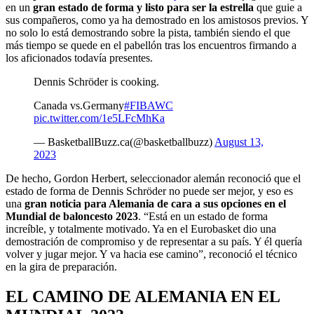
en un
gran estado de forma y listo para ser la estrella
que guie a
sus compañeros, como ya ha demostrado en los amistosos previos. Y
no solo lo está demostrando sobre la pista, también siendo el que
más tiempo se quede en el pabellón tras los encuentros firmando a
los aficionados todavía presentes.
Dennis Schröder is cooking.
Canada vs.Germany
#FIBAWC
pic.twitter.com/1e5LFcMhKa
— BasketballBuzz.ca(@basketballbuzz)
August 13,
2023
De hecho, Gordon Herbert, seleccionador alemán reconoció que el
estado de forma de Dennis Schröder no puede ser mejor, y eso es
una
gran noticia para Alemania de cara a sus opciones en el
Mundial de baloncesto 2023
. “Está en un estado de forma
increíble, y totalmente motivado. Ya en el Eurobasket dio una
demostración de compromiso y de representar a su país. Y él quería
volver y jugar mejor. Y va hacia ese camino”, reconoció el técnico
en la gira de preparación.
EL
CAMINO DE ALEMANIA EN EL