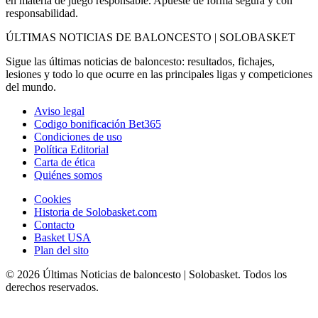
en materia de juego responsable. Apueste de forma segura y con
responsabilidad.
ÚLTIMAS NOTICIAS DE BALONCESTO | SOLOBASKET
Sigue las últimas noticias de baloncesto: resultados, fichajes,
lesiones y todo lo que ocurre en las principales ligas y competiciones
del mundo.
Aviso legal
Codigo bonificación Bet365
Condiciones de uso
Política Editorial
Carta de ética
Quiénes somos
Cookies
Historia de Solobasket.com
Contacto
Basket USA
Plan del sito
© 2026 Últimas Noticias de baloncesto | Solobasket. Todos los
derechos reservados.