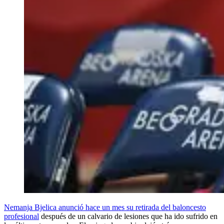
Nemanja Bjelica anunció hace un mes su retirada del baloncesto
profesional
después de un calvario de lesiones que ha ido sufrido en