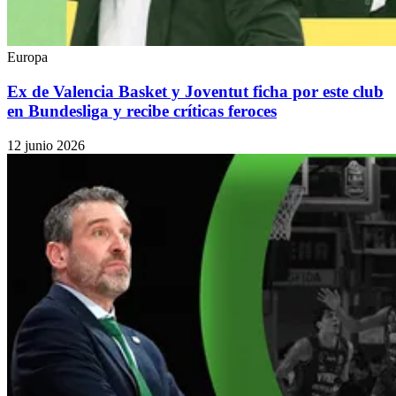
Europa
Ex de Valencia Basket y Joventut ficha por este club
en Bundesliga y recibe críticas feroces
12 junio 2026