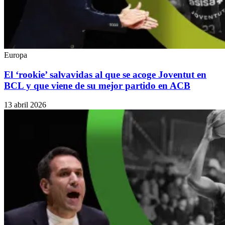
Europa
El ‘rookie’ salvavidas al que se acoge Joventut en
BCL y que viene de su mejor partido en ACB
13 abril 2026