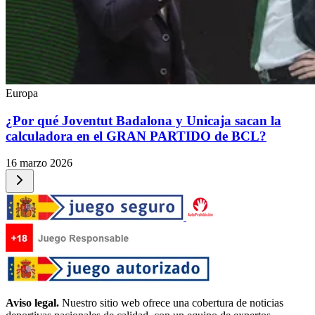
Europa
¿Por qué Joventut Badalona y Unicaja sacan la
calculadora en el GRAN PARTIDO de BCL?
16 marzo 2026
Aviso legal.
Nuestro sitio web ofrece una cobertura de noticias