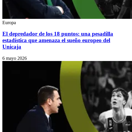
Europa
El depredador de los 18 puntos: una pesadilla
estadística que amenaza el sueño europeo del
Unicaja
6 mayo 2026