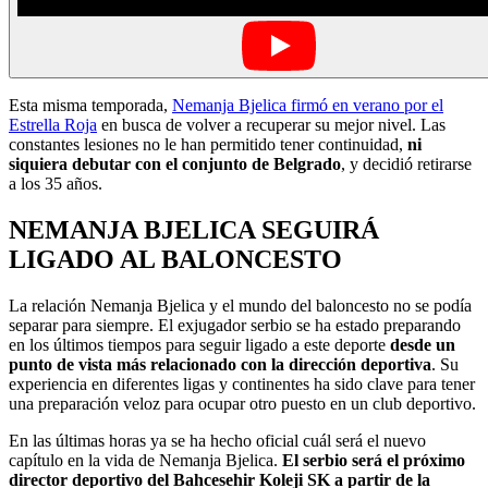
Esta misma temporada,
Nemanja Bjelica firmó en verano por el
Estrella Roja
en busca de volver a recuperar su mejor nivel. Las
constantes lesiones no le han permitido tener continuidad,
ni
siquiera debutar con el conjunto de Belgrado
, y decidió retirarse
a los 35 años.
NEMANJA BJELICA SEGUIRÁ
LIGADO AL BALONCESTO
La relación Nemanja Bjelica y el mundo del baloncesto no se podía
separar para siempre. El exjugador serbio se ha estado preparando
en los últimos tiempos para seguir ligado a este deporte
desde un
punto de vista más relacionado con la dirección deportiva
. Su
experiencia en diferentes ligas y continentes ha sido clave para tener
una preparación veloz para ocupar otro puesto en un club deportivo.
En las últimas horas ya se ha hecho oficial cuál será el nuevo
capítulo en la vida de Nemanja Bjelica.
El serbio será el próximo
director deportivo del Bahcesehir Koleji SK a partir de la