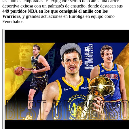
las últimas temporadas. El exjugador serbio dejó atrás una carrera
deportiva exitosa con un palmarés de ensueño, donde destacan sus
449 partidos NBA en los que consiguió el anillo con los
Warriors
, y grandes actuaciones en Euroliga en equipo como
Fenerbahce.