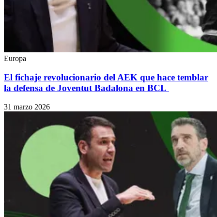
Europa
El fichaje revolucionario del AEK que hace temblar
la defensa de Joventut Badalona en BCL
31 marzo 2026