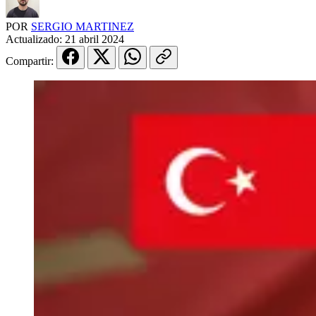
POR
SERGIO MARTINEZ
Actualizado:
21 abril 2024
Compartir: