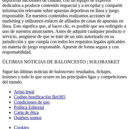
deportivas nacionales de calidad, con un equipo de expertos
dedicados a producir contenido imparcial y a recopilar y compartir
información relevante sobre apuestas deportivas en línea y juego
responsable. En nuestros contenidos realizamos acciones de
marketing y utilizamos enlaces de afiliados de casas de apuestas en
línea. Esto significa que, al hacer clic, es posible que sea redirigido a
uno de nuestros anunciantes. Antes de adquirir cualquier producto o
servicio, asegúrese de que se trate de un sitio autorizado en su
jurisdicción y que cumpla con todos los requisitos legales aplicables
en materia de juego responsable. Apueste de forma segura y con
responsabilidad.
ÚLTIMAS NOTICIAS DE BALONCESTO | SOLOBASKET
Sigue las últimas noticias de baloncesto: resultados, fichajes,
lesiones y todo lo que ocurre en las principales ligas y competiciones
del mundo.
Aviso legal
Codigo bonificación Bet365
Condiciones de uso
Política Editorial
Carta de ética
Quiénes somos
Cookies