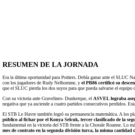
RESUMEN DE LA JORNADA
Era la última oportunidad para Poitiers. Debía ganar ante el SLUC N
con los jugadores de Rudy Nelhomme, y
el PB86 certificó su desce
que el SLUC pierda los dos suyos para que pueda salvarse el equipo d
Con su victoria ante Gravelines- Dunkerque, el
ASVEL lograba asegu
negativa que ya asciende a cuatro partidos consecutivos perdidos. Es
El STB Le Havre también logró su permanencia matemática. A los playof
público al fichar por el Konya Selcuk, tercer clasificado de la se
fundamental en la victoria del STB frente a la Chorale Roanne. Lo m
mes de contrato en la segunda división turca, la misma cantidad