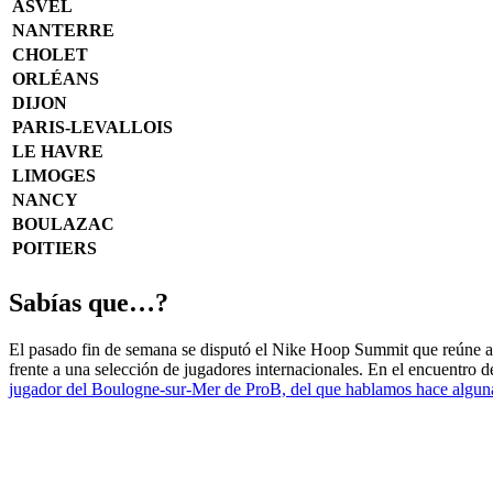
ASVEL
NANTERRE
CHOLET
ORLÉANS
DIJON
PARIS-LEVALLOIS
LE HAVRE
LIMOGES
NANCY
BOULAZAC
POITIERS
Sabías que…?
El pasado fin de semana se disputó el Nike Hoop Summit que reúne a l
frente a una selección de jugadores internacionales. En el encuentro 
jugador del Boulogne-sur-Mer de ProB, del que hablamos hace algu