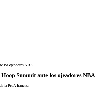
nte los ojeadores NBA
ke Hoop Summit ante los ojeadores NBA
de la ProA francesa