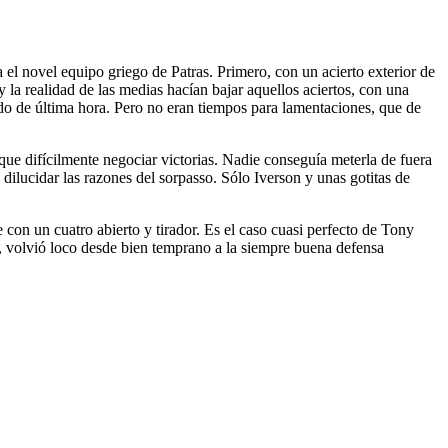
a el novel equipo griego de Patras. Primero, con un acierto exterior de
 la realidad de las medias hacían bajar aquellos aciertos, con una
ado de última hora. Pero no eran tiempos para lamentaciones, que de
l que difícilmente negociar victorias. Nadie conseguía meterla de fuera
ilucidar las razones del sorpasso. Sólo Iverson y unas gotitas de
 con un cuatro abierto y tirador. Es el caso cuasi perfecto de Tony
a, volvió loco desde bien temprano a la siempre buena defensa