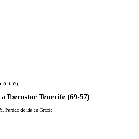
fe (69-57)
a Iberostar Tenerife (69-57)
e. Partido de ida en Grecia