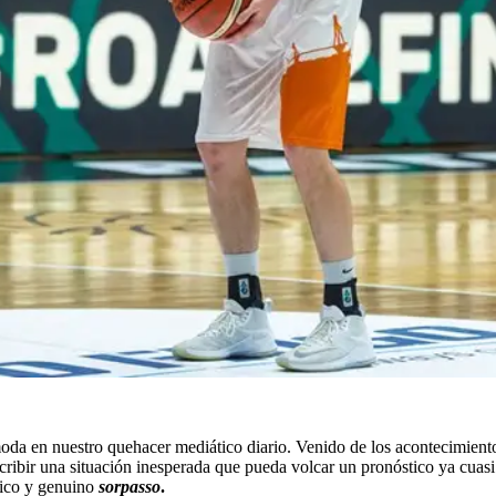
moda en nuestro quehacer mediático diario. Venido de los acontecimient
ribir una situación inesperada que pueda volcar un pronóstico ya cuasi 
tico y genuino
sorpasso
.