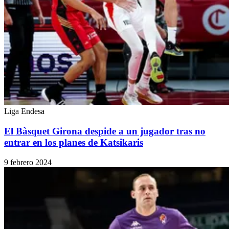
Liga Endesa
El Bàsquet Girona despide a un jugador tras no
entrar en los planes de Katsikaris
9 febrero 2024