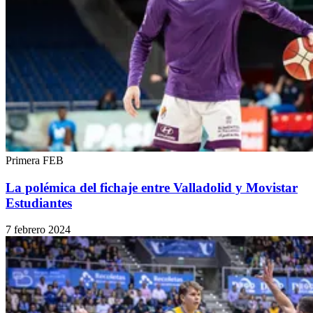
Primera FEB
La polémica del fichaje entre Valladolid y Movistar
Estudiantes
7 febrero 2024