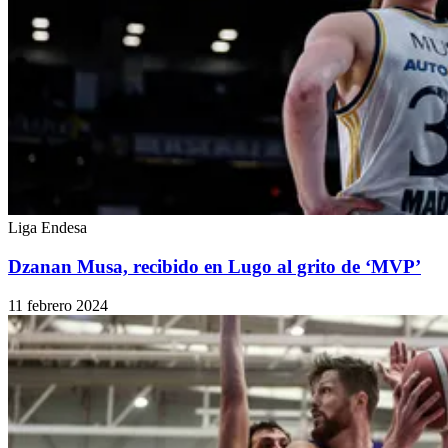
Liga Endesa
Dzanan Musa, recibido en Lugo al grito de ‘MVP’
11 febrero 2024