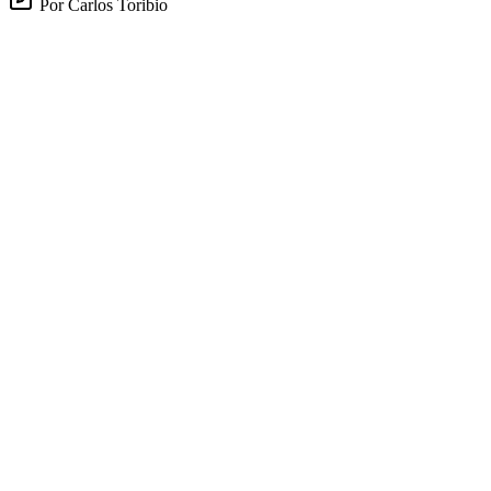
Por Carlos Toribio