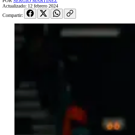
POR
SERGIO MARTINEZ
Actualizado:
12 febrero 2024
Compartir: