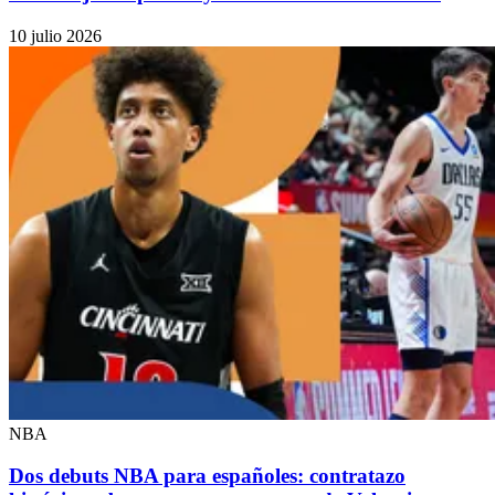
10 julio 2026
NBA
Dos debuts NBA para españoles: contratazo