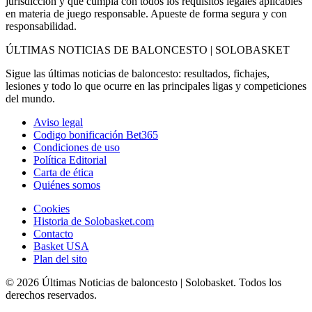
jurisdicción y que cumpla con todos los requisitos legales aplicables
en materia de juego responsable. Apueste de forma segura y con
responsabilidad.
ÚLTIMAS NOTICIAS DE BALONCESTO | SOLOBASKET
Sigue las últimas noticias de baloncesto: resultados, fichajes,
lesiones y todo lo que ocurre en las principales ligas y competiciones
del mundo.
Aviso legal
Codigo bonificación Bet365
Condiciones de uso
Política Editorial
Carta de ética
Quiénes somos
Cookies
Historia de Solobasket.com
Contacto
Basket USA
Plan del sito
© 2026 Últimas Noticias de baloncesto | Solobasket. Todos los
derechos reservados.