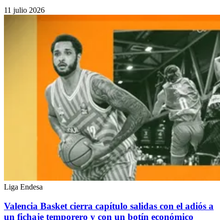
11 julio 2026
Liga Endesa
Valencia Basket cierra capítulo salidas con el adiós a
un fichaje temporero y con un botín económico