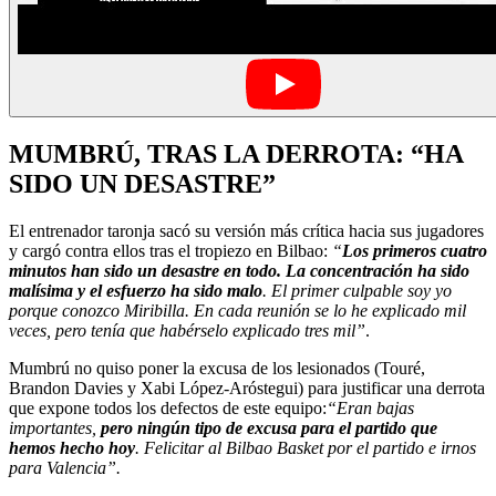
MUMBRÚ, TRAS LA DERROTA: “HA
SIDO UN DESASTRE”
El entrenador taronja sacó su versión más crítica hacia sus jugadores
y cargó contra ellos tras el tropiezo en Bilbao:
“
Los primeros cuatro
minutos han sido un desastre en todo. La concentración ha sido
malísima y el esfuerzo ha sido malo
. El primer culpable soy yo
porque conozco Miribilla. En cada reunión se lo he explicado mil
veces, pero tenía que habérselo explicado tres mil”
.
Mumbrú no quiso poner la excusa de los lesionados (Touré,
Brandon Davies y Xabi López-Aróstegui) para justificar una derrota
que expone todos los defectos de este equipo:
“Eran bajas
importantes,
pero ningún tipo de excusa para el partido que
hemos hecho hoy
. Felicitar al Bilbao Basket por el partido e irnos
para Valencia”.