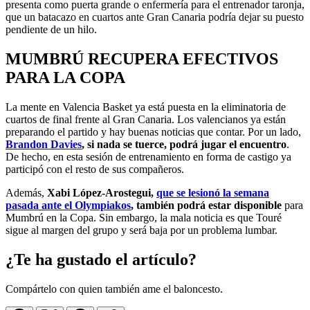
presenta como puerta grande o enfermería para el entrenador taronja,
que un batacazo en cuartos ante Gran Canaria podría dejar su puesto
pendiente de un hilo.
MUMBRÚ RECUPERA EFECTIVOS
PARA LA COPA
La mente en Valencia Basket ya está puesta en la eliminatoria de
cuartos de final frente al Gran Canaria. Los valencianos ya están
preparando el partido y hay buenas noticias que contar. Por un lado,
Brandon Davies
, si nada se tuerce, podrá jugar el encuentro
.
De hecho, en esta sesión de entrenamiento en forma de castigo ya
participó con el resto de sus compañeros.
Además,
Xabi López-Arostegui,
que se lesionó la semana
pasada ante el Olympiakos
, también podrá estar disponible
para
Mumbrú en la Copa. Sin embargo, la mala noticia es que Touré
sigue al margen del grupo y será baja por un problema lumbar.
¿Te ha gustado el artículo?
Compártelo con quien también ame el baloncesto.