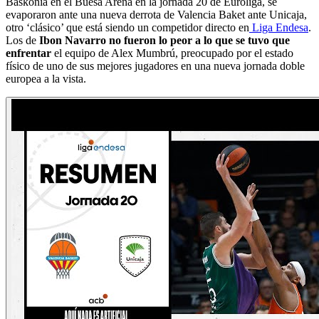
Baskonia en el Buesa Arena en la jornada 20 de Euroliga, se
evaporaron ante una nueva derrota de Valencia Baket ante Unicaja,
otro ‘clásico’ que está siendo un competidor directo en
Liga Endesa
.
Los de
Ibon Navarro no fueron lo peor a lo que se tuvo que
enfrentar
el equipo de Alex Mumbrú, preocupado por el estado
físico de uno de sus mejores jugadores en una nueva jornada doble
europea a la vista.