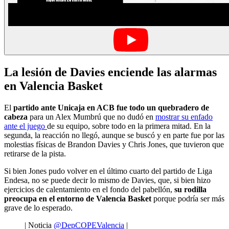
La lesión de Davies enciende las alarmas
en Valencia Basket
El
partido ante Unicaja en ACB fue todo un quebradero de
cabeza
para un Alex Mumbrú que no dudó en
mostrar su enfado
ante el juego
de su equipo, sobre todo en la primera mitad. En la
segunda, la reacción no llegó, aunque se buscó y en parte fue por las
molestias físicas de Brandon Davies y Chris Jones, que tuvieron que
retirarse de la pista.
Si bien Jones pudo volver en el último cuarto del partido de Liga
Endesa, no se puede decir lo mismo de Davies, que, si bien hizo
ejercicios de calentamiento en el fondo del pabellón,
su rodilla
preocupa en el entorno de Valencia Basket
porque podría ser más
grave de lo esperado.
| Noticia
@DepCOPEValencia
|