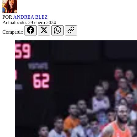
POR
ANDREA BLEZ
Actualizado:
29 enero 2024
Compartir: