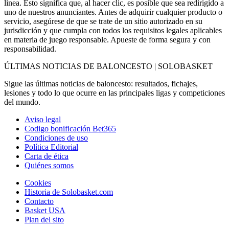
línea. Esto significa que, al hacer clic, es posible que sea redirigido a
uno de nuestros anunciantes. Antes de adquirir cualquier producto o
servicio, asegúrese de que se trate de un sitio autorizado en su
jurisdicción y que cumpla con todos los requisitos legales aplicables
en materia de juego responsable. Apueste de forma segura y con
responsabilidad.
ÚLTIMAS NOTICIAS DE BALONCESTO | SOLOBASKET
Sigue las últimas noticias de baloncesto: resultados, fichajes,
lesiones y todo lo que ocurre en las principales ligas y competiciones
del mundo.
Aviso legal
Codigo bonificación Bet365
Condiciones de uso
Política Editorial
Carta de ética
Quiénes somos
Cookies
Historia de Solobasket.com
Contacto
Basket USA
Plan del sito