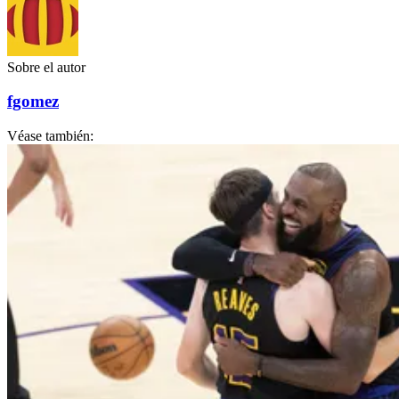
Sobre el autor
fgomez
Véase también: