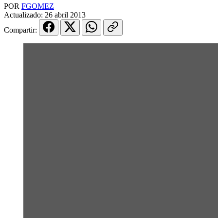
POR
FGOMEZ
Actualizado:
26 abril 2013
Compartir: