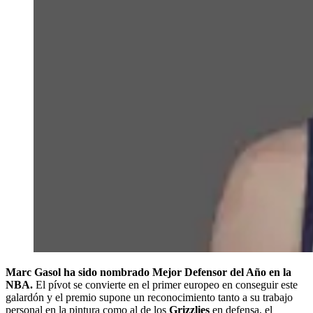
Marc Gasol ha sido nombrado Mejor Defensor del Año en la
NBA.
El pívot se convierte en el primer europeo en conseguir este
galardón y el premio supone un reconocimiento tanto a su trabajo
personal en la pintura como al de los
Grizzlies
en defensa, el