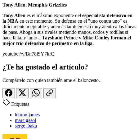
Tony Allen, Memphis Grizzlies
Tony Allen
es el máximo exponente del
especialista defensivo en
la NBA
en este momento. Su defensa en el "uno contra uno" es
difícilmente mejorable y además también está muy atento a las líneas
de pase. Ahoga a sus rivales metiendo manos, codos y rodillas si
hace falta, y junto a
Tayshaun Prince y Mike Conley forman el
mejor trío defensivo de perímetro en la liga.
youtube://v/Bn78lSY7krQ
¿Te ha gustado el artículo?
Compártelo con quien también ame el baloncesto.
Etiquetas
lebron james
marc gasol
serge ibaka