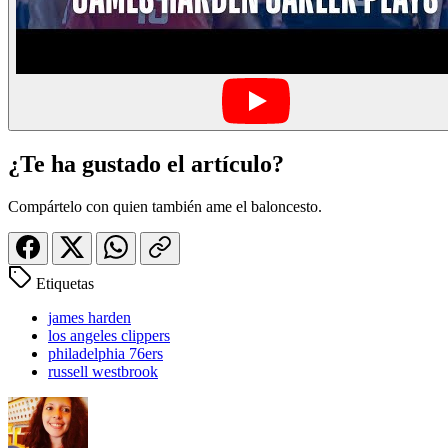
¿Te ha gustado el artículo?
Compártelo con quien también ame el baloncesto.
Etiquetas
james harden
los angeles clippers
philadelphia 76ers
russell westbrook