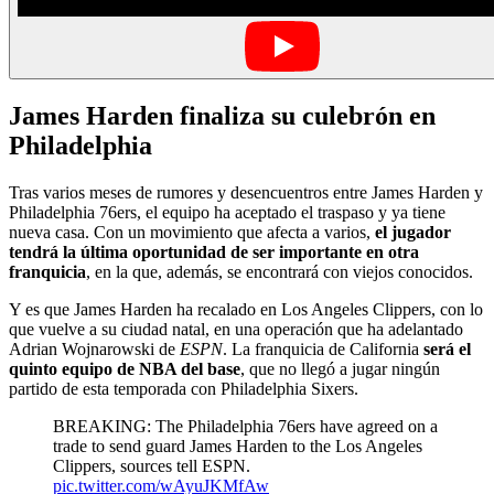
James Harden finaliza su culebrón en
Philadelphia
Tras varios meses de rumores y desencuentros entre James Harden y
Philadelphia 76ers, el equipo ha aceptado el traspaso y ya tiene
nueva casa. Con un movimiento que afecta a varios,
el jugador
tendrá la última oportunidad de ser importante en otra
franquicia
, en la que, además, se encontrará con viejos conocidos.
Y es que James Harden ha recalado en Los Angeles Clippers, con lo
que vuelve a su ciudad natal, en una operación que ha adelantado
Adrian Wojnarowski de
ESPN
. La franquicia de California
será el
quinto equipo de NBA del base
, que no llegó a jugar ningún
partido de esta temporada con Philadelphia Sixers.
BREAKING: The Philadelphia 76ers have agreed on a
trade to send guard James Harden to the Los Angeles
Clippers, sources tell ESPN.
pic.twitter.com/wAyuJKMfAw