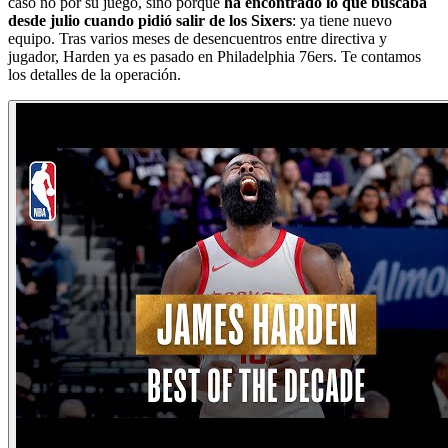
caso no por su juego, sino porque
ha encontrado lo que buscaba
desde julio cuando pidió salir de los Sixers
: ya tiene nuevo
equipo. Tras varios meses de desencuentros entre directiva y
jugador, Harden ya es pasado en Philadelphia 76ers. Te contamos
los detalles de la operación.