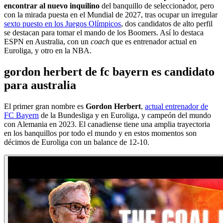
encontrar al nuevo inquilino
del banquillo de seleccionador, pero
con la mirada puesta en el Mundial de 2027, tras ocupar un irregular
sexto puesto en los Juegos Olímpicos
, dos candidatos de alto perfil
se destacan para tomar el mando de los Boomers. Así lo destaca
ESPN en Australia, con un
coach
que es entrenador actual en
Euroliga, y otro en la NBA.
gordon herbert de fc bayern es candidato
para australia
El primer gran nombre es
Gordon Herbert
,
actual entrenador de
FC Bayern
de la Bundesliga y en Euroliga, y campeón del mundo
con Alemania en 2023. El canadiense tiene una amplia trayectoria
en los banquillos por todo el mundo y en estos momentos son
décimos de Euroliga con un balance de 12-10.