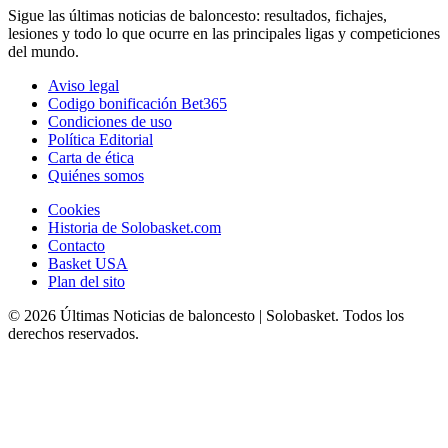
Sigue las últimas noticias de baloncesto: resultados, fichajes,
lesiones y todo lo que ocurre en las principales ligas y competiciones
del mundo.
Aviso legal
Codigo bonificación Bet365
Condiciones de uso
Política Editorial
Carta de ética
Quiénes somos
Cookies
Historia de Solobasket.com
Contacto
Basket USA
Plan del sito
© 2026 Últimas Noticias de baloncesto | Solobasket. Todos los
derechos reservados.