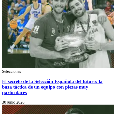
Selecciones
El secreto de la Selección Española del futuro: la
baza táctica de un equipo con piezas muy
particulares
30 junio 2026