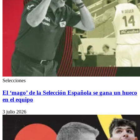
Selecciones
El ‘mago’ de la Selección Española se gana un hueco
en el equipo
3 julio 2026