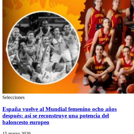
Selecciones
España vuelve al Mundial femenino ocho años
después: así se reconstruye una potencia del
baloncesto europeo
15 marzo 2026