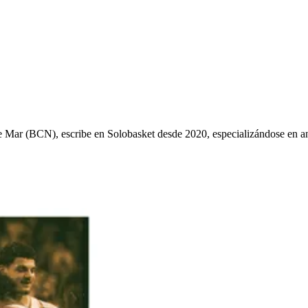
ys de Mar (BCN), escribe en Solobasket desde 2020, especializándose e