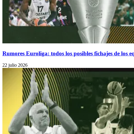
Rumores Euroliga: todos los posibles fichajes de los 
22 julio 2026