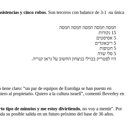
asistencias y cinco robos
. Son terceros con balance de 3-1 -su única
חמסה חמסה חמסה חמסה חמסה
15 נקודות
5 אסיסטים
5 ריבאונדים
5 חטיפות
5 סלי שדה
היו לפטריק בברלי בניצחון החשוב על גראן קנריה.
lo tiene claro: “un par de equipos de Euroliga se han puesto en
ro al propietario. Quiero a la cultura israelí”, comentó Beverley en
rto tipo de minutos y me estoy divirtiendo
, no voy a mentir”. Por
da su posible salida en un futuro próximo del base de 36 años.