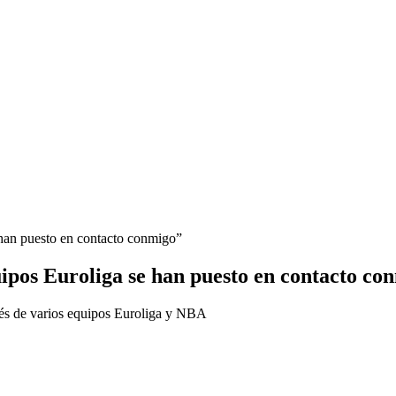
 han puesto en contacto conmigo”
ipos Euroliga se han puesto en contacto co
erés de varios equipos Euroliga y NBA