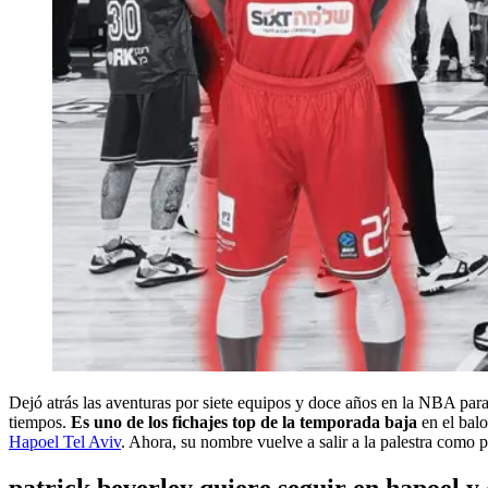
Dejó atrás las aventuras por siete equipos y doce años en la NBA para
tiempos.
Es uno de los fichajes top de la temporada baja
en el balo
Hapoel Tel Aviv
. Ahora, su nombre vuelve a salir a la palestra como 
patrick beverley quiere seguir en hapoel y