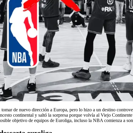
 tomar de nuevo dirección a Europa, pero lo hizo a un destino controver
ncesto continental y saltó la sorpresa porque volvía al Viejo Continente 
posible objetivo de equipos de Euroliga, incluso la NBA comienza a son
 descarta euroliga