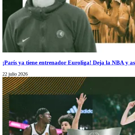
¡París ya tiene entrenador Euroliga! Deja la NBA y a
22 julio 2026