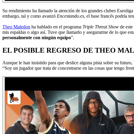
Su rendimiento ha llamado la atención de los grandes clubes Euroliga
embargo, tal y como avanzó
Encestando.es
, el base francés podría t
Theo Maledon
ha hablado en el programa
Triple Threat Show
de este
mis espaldas o algo así. Tuve que llamarlo y asegurarme de lo que es
personalmente con ningún equipo
”.
EL POSIBLE REGRESO DE THEO MA
Aunque le han insistido para que deslice alguna pista sobre su futur
“Soy un jugador que trata de concentrarse en las cosas que tengo frent