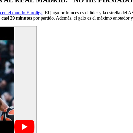
 en el mundo Euroliga
. El jugador francés es el líder y la estrella d
e casi 29 minutos
por partido. Además, el galo es el máximo anotador y 