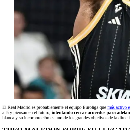
El Real Madrid es probablemente el equipo Euroliga que
más activo e
allá y piensan en el futuro,
intentando cerrar acuerdos para adelant
blanca y su incorporación es uno de los grandes objetivos de la directi
THEO MALEDON SOBRE SU LLEGADA