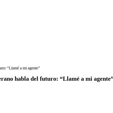
turo: “Llamé a mi agente”
erano habla del futuro: “Llamé a mi agente