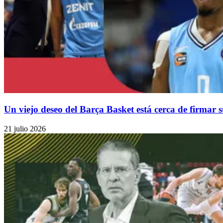
Un viejo deseo del Barça Basket está cerca de firmar
21 julio 2026