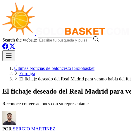
Search the website
Últimas Noticias de baloncesto | Solobasket
Euroliga
El fichaje deseado del Real Madrid para verano habla del fu
El fichaje deseado del Real Madrid para v
Reconoce conversaciones con su representante
POR
SERGIO MARTINEZ