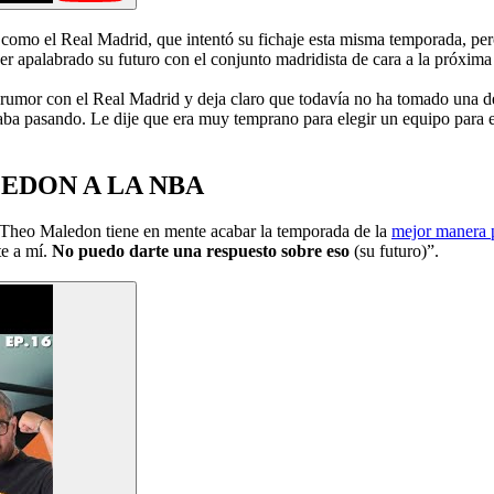
 como el Real Madrid, que intentó su fichaje esta misma temporada, pe
ener apalabrado su futuro con el conjunto madridista de cara a la próxim
 rumor con el Real Madrid y deja claro que todavía no ha tomado una de
taba pasando. Le dije que era muy temprano para elegir un equipo para 
LEDON A LA NBA
o, Theo Maledon tiene en mente acabar la temporada de la
mejor manera 
e a mí.
No puedo darte una respuesto sobre eso
(su futuro)”.