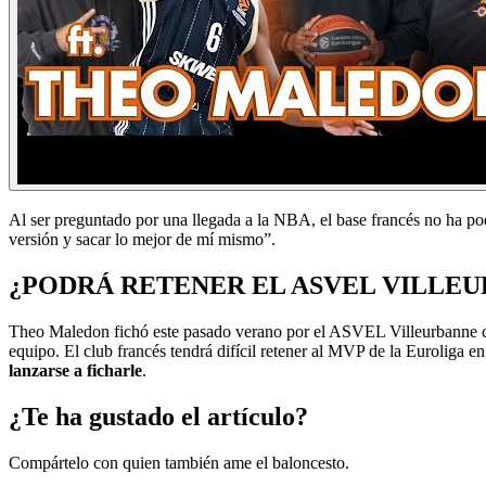
Al ser preguntado por una llegada a la NBA, el base francés no ha pod
versión y sacar lo mejor de mí mismo”.
¿PODRÁ RETENER EL ASVEL VILLE
Theo Maledon fichó este pasado verano por el ASVEL Villeurbanne con 
equipo. El club francés tendrá difícil retener al MVP de la Euroliga 
lanzarse a ficharle
.
¿Te ha gustado el artículo?
Compártelo con quien también ame el baloncesto.