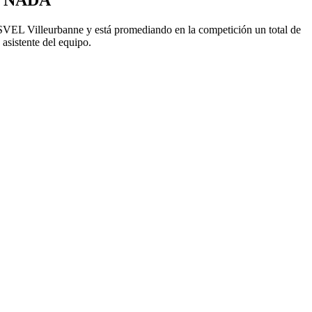
el ASVEL Villeurbanne y está promediando en la competición un total de
asistente del equipo.