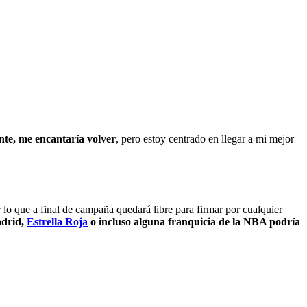
te, me encantaría volver
, pero estoy centrado en llegar a mi mejor
o que a final de campaña quedará libre para firmar por cualquier
drid,
Estrella Roja
o incluso alguna franquicia de la NBA podría