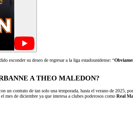
ido esconder su deseo de regresar a la liga estadounidense: “
Obviamen
URBANNE A THEO MALEDON?
un contrato de tan solo una temporada, hasta el verano de 2025, por l
en el mes de diciembre ya que interesa a clubes poderosos como
Real Ma