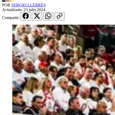
POR
SERGIO LLEBRÉS
Actualizado:
23 julio 2024
Compartir: