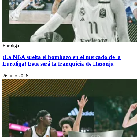
Euroliga
¡La NBA suelta el bombazo en el mercado de la
Euroliga! Esta será la franquicia de Hezonja
26 julio 2026