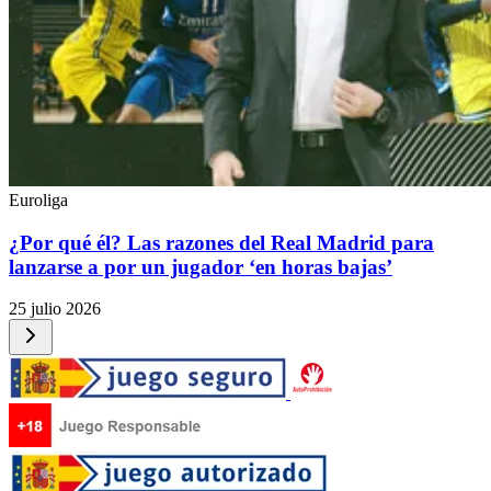
Euroliga
¿Por qué él? Las razones del Real Madrid para
lanzarse a por un jugador ‘en horas bajas’
25 julio 2026