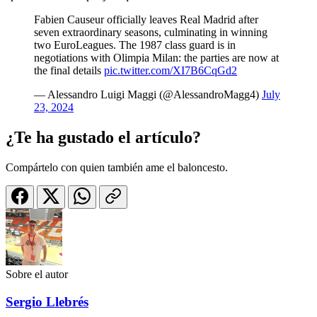
Fabien Causeur officially leaves Real Madrid after
seven extraordinary seasons, culminating in winning
two EuroLeagues. The 1987 class guard is in
negotiations with Olimpia Milan: the parties are now at
the final details
pic.twitter.com/XI7B6CqGd2
— Alessandro Luigi Maggi (@AlessandroMagg4)
July
23, 2024
¿Te ha gustado el artículo?
Compártelo con quien también ame el baloncesto.
Sobre el autor
Sergio Llebrés