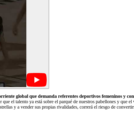
orriente global que demanda referentes deportivos femeninos y con
 que el talento ya está sobre el parqué de nuestros pabellones y que el 
trellas y a vender sus propias rivalidades, correrá el riesgo de convert