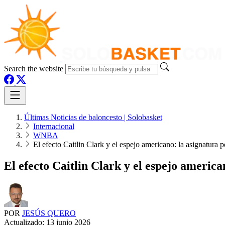
Search the website
Últimas Noticias de baloncesto | Solobasket
Internacional
WNBA
El efecto Caitlin Clark y el espejo americano: la asignatura
El efecto Caitlin Clark y el espejo americ
POR
JESÚS QUERO
Actualizado:
13 junio 2026