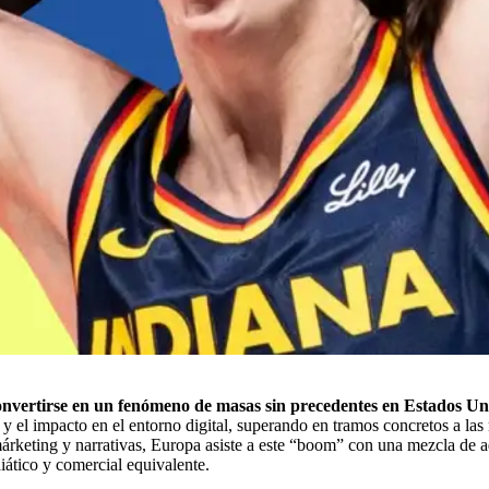
onvertirse en un fenómeno de masas sin precedentes en Estados Un
as y el impacto en el entorno digital, superando en tramos concretos a l
keting y narrativas, Europa asiste a este “boom” con una mezcla de admi
ático y comercial equivalente.