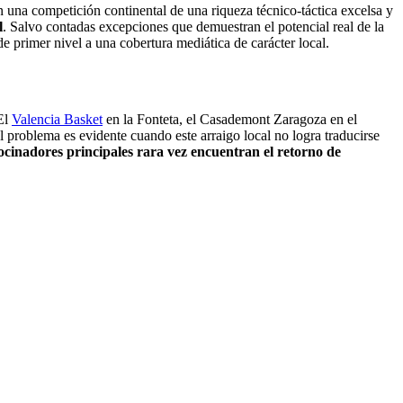
 una competición continental de una riqueza técnico-táctica excelsa y
l
. Salvo contadas excepciones que demuestran el potencial real de la
de primer nivel a una cobertura mediática de carácter local.
 El
Valencia Basket
en la Fonteta, el Casademont Zaragoza en el
 problema es evidente cuando este arraigo local no logra traducirse
rocinadores principales rara vez encuentran el retorno de