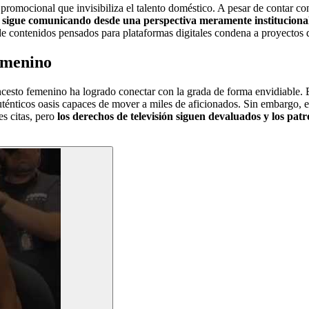
romocional que invisibiliza el talento doméstico. A pesar de contar con
e sigue comunicando desde una perspectiva meramente instituciona
a de contenidos pensados para plataformas digitales condena a proyectos 
femenino
oncesto femenino ha logrado conectar con la grada de forma envidiable.
énticos oasis capaces de mover a miles de aficionados. Sin embargo, el
es citas, pero
los derechos de televisión siguen devaluados y los pat