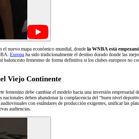
s en el nuevo mapa económico mundial, donde
la WNBA está empezando 
FIBA.
Europa
ha sido tradicionalmente el destino dorado donde las mejo
al baloncesto femenino de forma definitiva si los clubes europeos no c
el Viejo Continente
te femenino debe cambiar el modelo hacia una inversión empresarial de 
ones nacionales deben abandonar la complacencia del “buen nivel deport
 audiovisuales con estándares de producción exigentes, unificar las plata
evas audiencias.