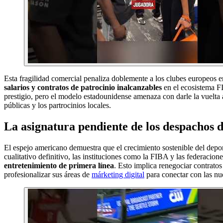
Esta fragilidad comercial penaliza doblemente a los clubes europeo
salarios y contratos de patrocinio inalcanzables
en el ecosistema 
prestigio, pero el modelo estadounidense amenaza con darle la vuelta 
públicas y los partrocinios locales.
La asignatura pendiente de los despachos d
El espejo americano demuestra que el crecimiento sostenible del depor
cualitativo definitivo, las instituciones como la FIBA y las federaci
entretenimiento de primera línea
. Esto implica renegociar contratos
profesionalizar sus áreas de
márketing digital
para conectar con las nu