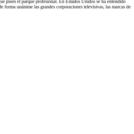
que pisen el parqué profesional. En Estados Unidos se ha entendido
 de forma unánime las grandes corporaciones televisivas, las marcas de