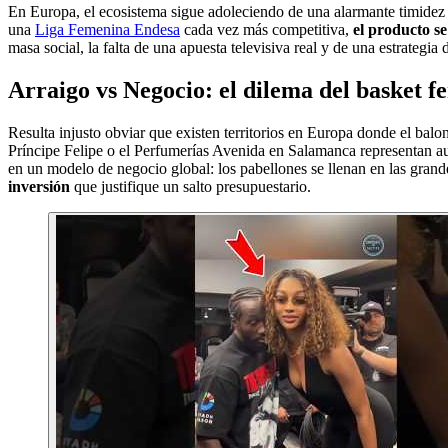
En Europa, el ecosistema sigue adoleciendo de una alarmante timidez p
una
Liga Femenina Endesa
cada vez más competitiva,
el producto s
masa social, la falta de una apuesta televisiva real y de una estrategi
Arraigo vs Negocio: el dilema del basket 
Resulta injusto obviar que existen territorios en Europa donde el bal
Príncipe Felipe o el Perfumerías Avenida en Salamanca representan aut
en un modelo de negocio global: los pabellones se llenan en las grand
inversión
que justifique un salto presupuestario.