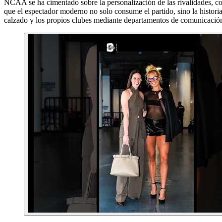
NCAA se ha cimentado sobre la personalización de las rivalidades, co
que el espectador moderno no solo consume el partido, sino la historia
calzado y los propios clubes mediante departamentos de comunicación