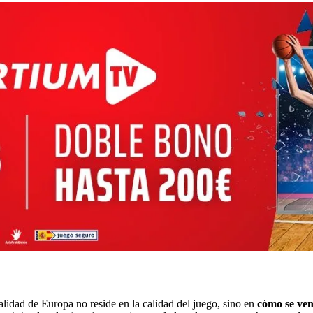
alidad de Europa no reside en la calidad del juego, sino en
cómo se ven