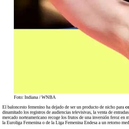
Foto: Indiana / WNBA
El baloncesto femenino ha dejado de ser un producto de nicho para
c
dinamitado los registros de audiencias televisivas, la venta de entrad
mercado norteamericano recoge los frutos de una inversión feroz en már
la Euroliga Femenina o de la Liga Femenina Endesa a un retorno medi