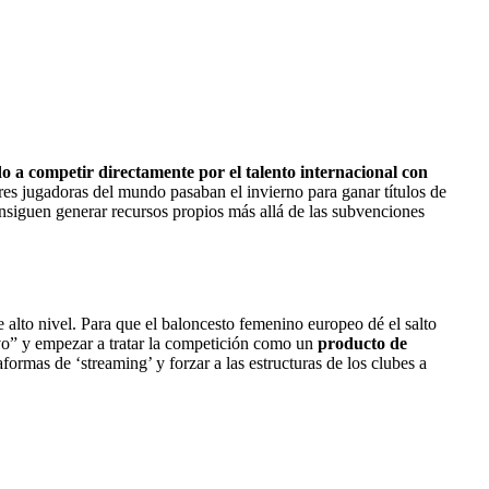
a competir directamente por el talento internacional con
res jugadoras del mundo pasaban el invierno para ganar títulos de
onsiguen generar recursos propios más allá de las subvenciones
alto nivel. Para que el baloncesto femenino europeo dé el salto
ivo” y empezar a tratar la competición como un
producto de
formas de ‘streaming’ y forzar a las estructuras de los clubes a