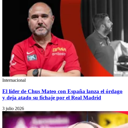
Internacional
El líder de Chus Mateo con España lanza el órdago
y deja atado su fichaje por el Real Madrid
3 julio 2026