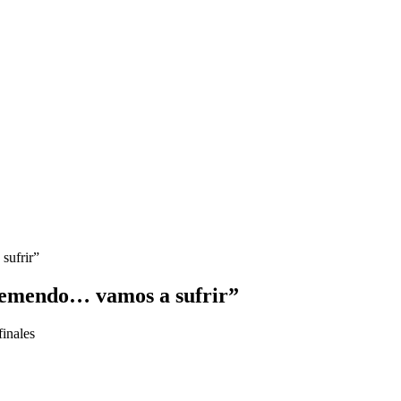
sufrir”
tremendo… vamos a sufrir”
finales