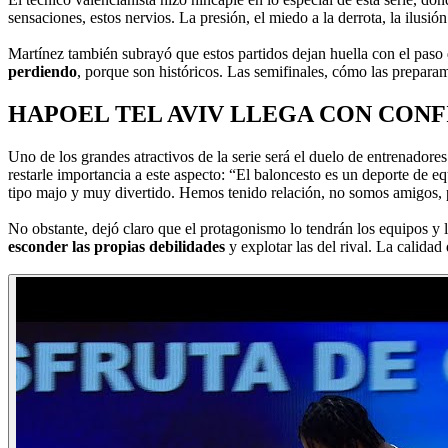
sensaciones, estos nervios. La presión, el miedo a la derrota, la ilusi
Martínez también subrayó que estos partidos dejan huella con el paso 
perdiendo
, porque son históricos. Las semifinales, cómo las prepara
HAPOEL TEL AVIV LLEGA CON CONF
Uno de los grandes atractivos de la serie será el duelo de entrenador
restarle importancia a este aspecto: “El baloncesto es un deporte de e
tipo majo y muy divertido. Hemos tenido relación, no somos amigos, 
No obstante, dejó claro que el protagonismo lo tendrán los equipos y 
esconder las propias debilidades
y explotar las del rival. La calidad