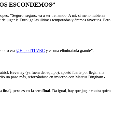
NOS ESCONDEMOS”
ropeo. “Seguro, seguro, va a ser tremendo. A mí, si me lo hubieras
de jugar la Euroliga las últimas temporadas y éramos favoritos. Pero
l otro era
@HapoelTLVBC
y es una eliminatoria grande”.
ck Beverley (ya fuera del equipo), apostó fuerte por llegar a la
ipo dio un paso más, reforzándose en invierno con Marcus Bingham -
 final, pero es en la semifinal
. Da igual, hay que jugar contra quien