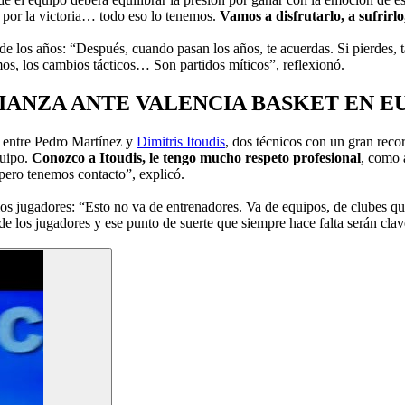
ón por la victoria… todo eso lo tenemos.
Vamos a disfrutarlo, a sufrirl
de los años: “Después, cuando pasan los años, te acuerdas. Si pierdes,
mos, los cambios tácticos… Son partidos míticos”, reflexionó.
IANZA ANTE VALENCIA BASKET EN 
es entre Pedro Martínez y
Dimitris Itoudis
, dos técnicos con un gran reco
quipo.
Conozco a Itoudis, le tengo mucho respeto profesional
, como 
pero tenemos contacto”, explicó.
los jugadores: “Esto no va de entrenadores. Va de equipos, de clubes qu
 de los jugadores y ese punto de suerte que siempre hace falta serán cla