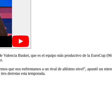
 de Valencia Basket, que es el equipo más productivo de la EuroCup (96
z.
emos que nos enfrentamos a un rival de altísimo nivel”, apuntó un miemb
tres derrotas esta temporada.