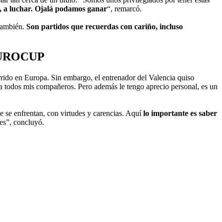
o, a luchar. Ojalá podamos ganar
“, remarcó.
 también.
Son partidos que recuerdas con cariño, incluso
EUROCUP
rrido en Europa. Sin embargo, el entrenador del Valencia quiso
a todos mis compañeros. Pero además le tengo aprecio personal, es un
e se enfrentan, con virtudes y carencias. Aquí
lo importante es saber
ves”, concluyó.