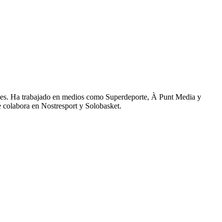
ales. Ha trabajado en medios como Superdeporte, À Punt Media y
 colabora en Nostresport y Solobasket.