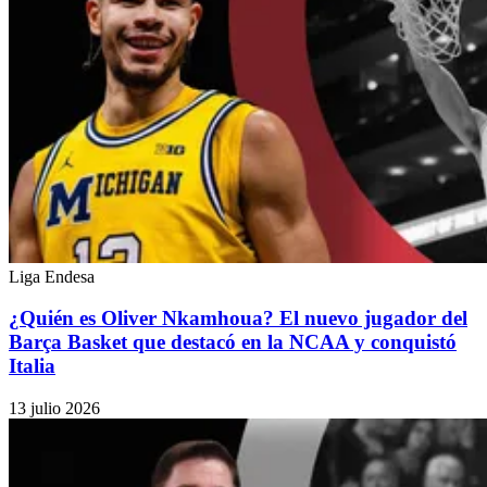
Liga Endesa
¿Quién es Oliver Nkamhoua? El nuevo jugador del
Barça Basket que destacó en la NCAA y conquistó
Italia
13 julio 2026