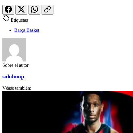
Etiquetas
Barça Basket
Sobre el autor
solohoop
Véase también: