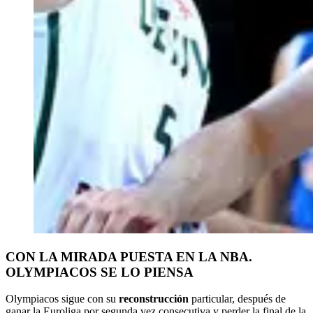
CON LA MIRADA PUESTA EN LA NBA.
OLYMPIACOS SE LO PIENSA
Olympiacos sigue con su
reconstrucción
particular, después de
ganar la Euroliga por segunda vez consecutiva y perder la final de la