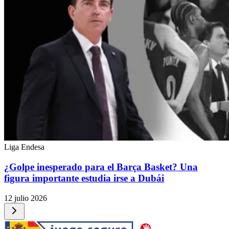
Liga Endesa
¿Golpe inesperado para el Barça Basket? Una
figura importante estudia irse a Dubái
12 julio 2026