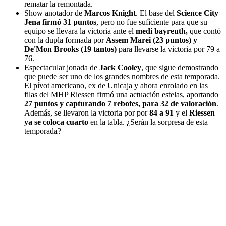
rematar la remontada.
Show anotador de
Marcos Knight
. El base del
Science City
Jena firmó 31 puntos
, pero no fue suficiente para que su
equipo se llevara la victoria ante el
medi bayreuth,
que contó
con la dupla formada por
Assem Marei (23 puntos) y
De'Mon Brooks (19 tantos)
para llevarse la victoria por 79 a
76.
Espectacular jonada de
Jack Cooley
, que sigue demostrando
que puede ser uno de los grandes nombres de esta temporada.
El pívot americano, ex de Unicaja y ahora enrolado en las
filas del MHP Riessen firmó una actuación estelas, aportando
27 puntos y capturando 7 rebotes, para 32 de valoración
.
Además, se llevaron la victoria por por
84 a 91
y el
Riessen
ya se coloca cuarto
en la tabla. ¿Serán la sorpresa de esta
temporada?