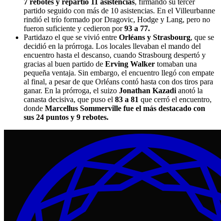
7 rebotes y repartió 11 asistencias
, firmando su tercer
partido seguido con más de 10 asistencias. En el Villeurbanne
rindió el trío formado por Dragovic, Hodge y Lang, pero no
fueron suficiente y cedieron por
93 a 77.
Partidazo el que se vivió entre
Orléans y Strasbourg
, que se
decidió en la prórroga. Los locales llevaban el mando del
encuentro hasta el descanso, cuando Strasbourg despertó y
gracias al buen partido de
Erving Walker
tomaban una
pequeña ventaja. Sin embargo, el encuentro llegó con empate
al final, a pesar de que Orléans contó hasta con dos tiros para
ganar. En la prórroga, el suizo
Jonathan Kazadi
anotó la
canasta decisiva, que puso el
83 a 81
que cerró el encuentro,
donde
Marcellus Sommerville fue el más destacado con
sus 24 puntos y 9 rebotes.