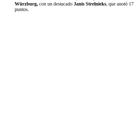
Würzburg,
con un destacado
Janis Strelnieks
, que anotó 17
puntos.