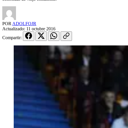
POR
ADOLFOJR
Actualizado:
11 octubre 2016
Compartir: