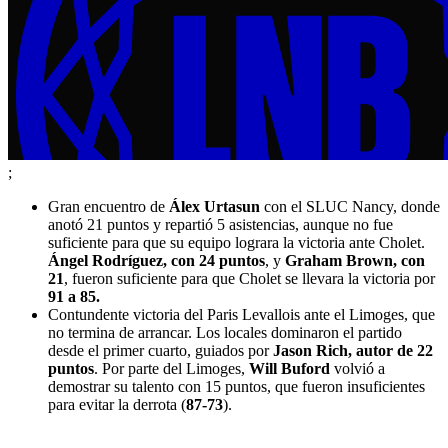
;
Gran encuentro de
Álex Urtasun
con el SLUC Nancy, donde
anotó 21 puntos y repartió 5 asistencias, aunque no fue
suficiente para que su equipo lograra la victoria ante Cholet.
Ángel Rodríguez, con 24 puntos
, y
Graham Brown, con
21
, fueron suficiente para que Cholet se llevara la victoria por
91 a 85.
Contundente victoria del Paris Levallois ante el Limoges, que
no termina de arrancar. Los locales dominaron el partido
desde el primer cuarto, guiados por
Jason Rich, autor de 22
puntos
. Por parte del Limoges,
Will Buford
volvió a
demostrar su talento con 15 puntos, que fueron insuficientes
para evitar la derrota (
87-73
).