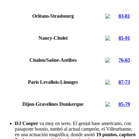
Orléans-Strasbourg
83-81
Nancy-Cholet
85-91
Chalon/Saône-Antibes
76-65
Paris Levallois-Limoges
87-73
Dijon-Gravelines Dunkerque
85-79
DJ Cooper
va muy en serio. El genial base americano, con
pasaporte bosnio, tumbó al actual campeón, el Villeurbanne,
en una actuación magnífica, donde anotó
19 puntos, capturó