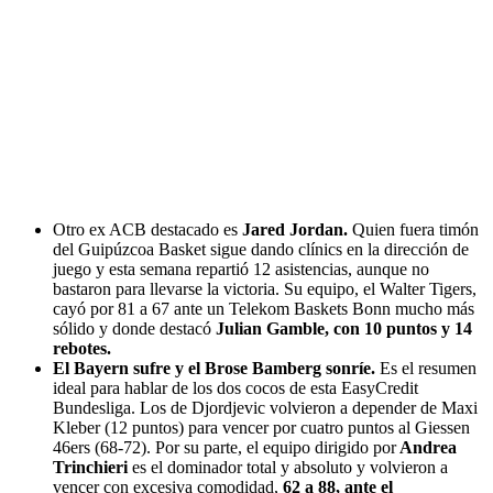
Otro ex ACB destacado es
Jared Jordan.
Quien fuera timón
del Guipúzcoa Basket sigue dando clínics en la dirección de
juego y esta semana repartió 12 asistencias, aunque no
bastaron para llevarse la victoria. Su equipo, el Walter Tigers,
cayó por 81 a 67 ante un Telekom Baskets Bonn mucho más
sólido y donde destacó
Julian Gamble, con 10 puntos y 14
rebotes.
El Bayern sufre y el Brose Bamberg sonríe.
Es el resumen
ideal para hablar de los dos cocos de esta EasyCredit
Bundesliga. Los de Djordjevic volvieron a depender de Maxi
Kleber (12 puntos) para vencer por cuatro puntos al Giessen
46ers (68-72). Por su parte, el equipo dirigido por
Andrea
Trinchieri
es el dominador total y absoluto y volvieron a
vencer con excesiva comodidad,
62 a 88, ante el