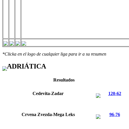
*Clicka en el logo de cualquier liga para ir a su resumen
ADRIÁTICA
Resultados
Cedevita-Zadar
120-62
Crvena Zvezda-Mega Leks
96-76