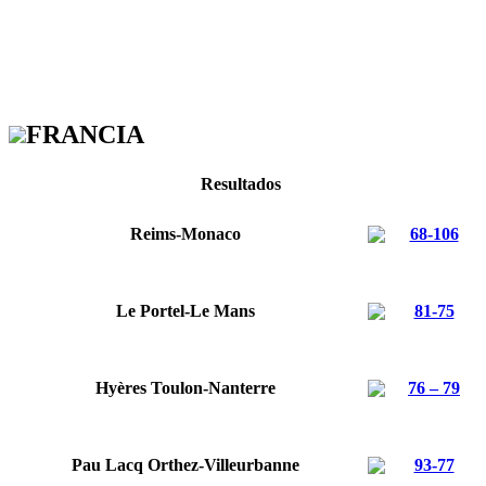
FRANCIA
Resultados
Reims-Monaco
68-106
Le Portel-Le Mans
81-75
Hyères Toulon-Nanterre
76 – 79
Pau Lacq Orthez-Villeurbanne
93-77