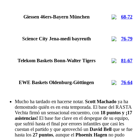
Giessen 46ers-Bayern München
68-72
Science City Jena-medi bayreuth
76-79
Telekom Baskets Bonn-Walter Tigers
81-67
EWE Baskets Oldenburg-Göttingen
76-64
Mucho ha tardado en hacerse notar.
Scott Machado
ya ha
demostrado quién es en esta temporada. El base del RASTA
Vechta firmó un sensacional encuentro, con
18 puntos y ¡17
asistencias!
El base fue clave en el despegue de su equipo,
que sufrió hasta el final por errores infantiles que casi les
cuestan el partido y que aprovechó un
David Bell
que se fue
hasta los
27 puntos
, aunque el
Phoenix Hagen
no pudo