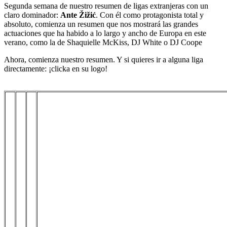
Segunda semana de nuestro resumen de ligas extranjeras con un
claro dominador:
Ante Žižić
. Con él como protagonista total y
absoluto, comienza un resumen que nos mostrará las grandes
actuaciones que ha habido a lo largo y ancho de Europa en este
verano, como la de Shaquielle McKiss, DJ White o DJ Coope
Ahora, comienza nuestro resumen. Y si quieres ir a alguna liga
directamente: ¡clicka en su logo!