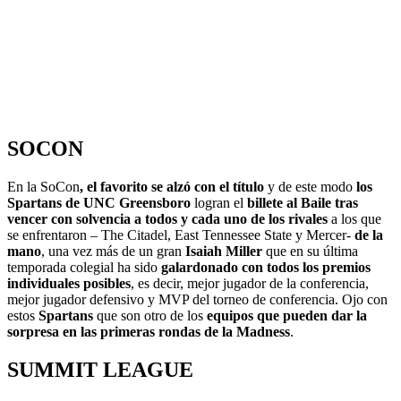
SOCON
En la SoCon
, el favorito se alzó con el título
y de este modo
los
Spartans de UNC Greensboro
logran el
billete al Baile tras
vencer con solvencia a todos y cada uno de los rivales
a los que
se enfrentaron – The Citadel, East Tennessee State y Mercer-
de la
mano
, una vez más de un gran
Isaiah Miller
que en su última
temporada colegial ha sido
galardonado con todos los premios
individuales posibles
, es decir, mejor jugador de la conferencia,
mejor jugador defensivo y MVP del torneo de conferencia. Ojo con
estos
Spartans
que son otro de los
equipos que pueden dar la
sorpresa en las primeras rondas de la Madness
.
SUMMIT LEAGUE