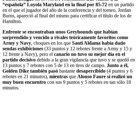
“española” Loyola Maryland en la final por 85-72
en un partido
en el que el jugador del año de la conferencia y del torneo, Jordan
Burns, apareció al final del mismo para certificar el título de los de
Hamilton.
Enfrente se encontraban unos Greyhounds que habían
sorprendido y vencido a rivales teóricamente favoritos como
Army y Navy
, choques en los que
Santi Aldama había dado
sendas exhibiciones
(33 puntos y 12 rebotes frente a Army y 15 y
12 frente a Navy), pero el
canario no tuvo su mejor día en el
partido decisivo
debido a la gran vigilancia que tuvo y se quedó en
13 puntos y 7 rebotes con 5 de 13 en tiros de campo.
Junto a él,
Golden Dike también
pasó
bastante
desapercibido
(4 puntos y 6
rebotes en 21 minutos),
mientras
que
Alonso Faure
sí realizó un
muy buen encuentro
con sus 9 puntos y 5 rebotes en tan sólo 18
minutos.