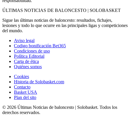
responsabilidad.
ÚLTIMAS NOTICIAS DE BALONCESTO | SOLOBASKET
Sigue las últimas noticias de baloncesto: resultados, fichajes,
lesiones y todo lo que ocurre en las principales ligas y competiciones
del mundo.
Aviso legal
Codigo bonificación Bet365
Condiciones de uso
Política Editorial
Carta de ética
Quiénes somos
Cookies
Historia de Solobasket.com
Contacto
Basket USA
Plan del sito
© 2026 Últimas Noticias de baloncesto | Solobasket. Todos los
derechos reservados.