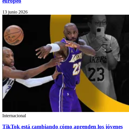
europeo
13 junio 2026
Internacional
TikTok está cambiando cómo aprenden los jóvenes