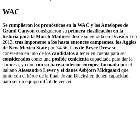
WAC
Se cumplieron los pronósticos en la WAC y los Antelopes de
Grand Canyon
consiguieron su
primera clasificación en la
historia para la March Madness
desde su entrada en División I en
2013,
tras imponerse a los hasta entonces campeones, los Aggies
de New Mexico State
por 74-56.
Los de Bryce Drew
se
convierten en uno de los
candidatos a
tener en cuenta para ser
considerados
como una
posible cenicienta
capacitada para dar la
sorpresa, ya que
con su pareja interior europea formada po
r el
italiano
Alessandro Lever y el danés Asbjorn Midtgaard
que,
junto con el héroe de la final, Jovan Blacksher, tienen capacidad
para ser un equipo difícil de vencer.