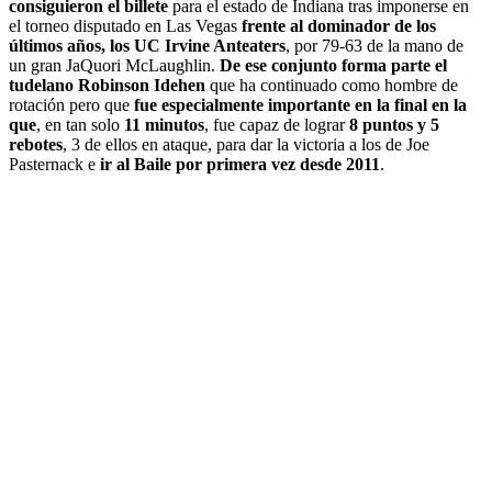
consiguieron el billete
para el estado de Indiana tras imponerse en
el torneo disputado en Las Vegas
frente al dominador de los
últimos años, los UC Irvine Anteaters
, por 79-63 de la mano de
un gran JaQuori McLaughlin.
De ese conjunto forma parte el
tudelano Robinson Idehen
que ha continuado como hombre de
rotación pero que
fue especialmente importante en la final en la
que
, en tan solo
11 minutos
, fue capaz de lograr
8 puntos y 5
rebotes
, 3 de ellos en ataque, para dar la victoria a los de Joe
Pasternack e
ir al Baile por primera vez desde 2011
.