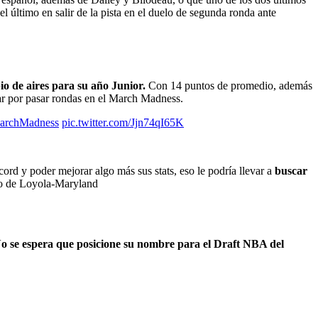
el último en salir de la pista en el duelo de segunda ronda ante
io de aires para su año Junior.
Con 14 puntos de promedio, además
har por pasar rondas en el March Madness.
archMadness
pic.twitter.com/Jjn74qI65K
rd y poder mejorar algo más sus stats, eso le podría llevar a
buscar
do de Loyola-Maryland
o se espera que posicione su nombre para el Draft NBA del