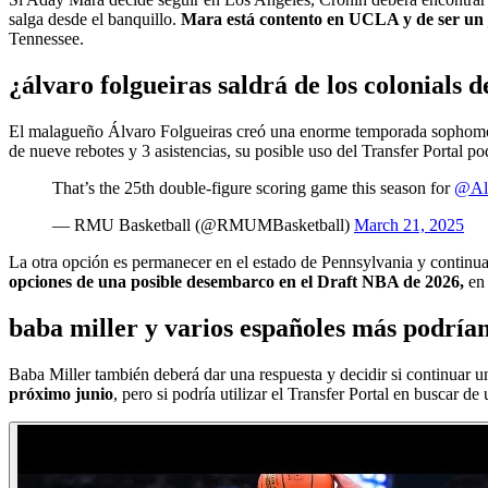
salga desde el banquillo.
Mara está contento en UCLA y de ser un 
Tennessee.
¿álvaro folgueiras saldrá de los colonials 
El malagueño Álvaro Folgueiras creó una enorme temporada sophomo
de nueve rebotes y 3 asistencias, su posible uso del Transfer Portal 
That’s the 25th double-figure scoring game this season for
@Al
— RMU Basketball (@RMUMBasketball)
March 21, 2025
La otra opción es permanecer en el estado de Pennsylvania y continua
opciones de una posible desembarco en el Draft NBA de 2026,
en
baba miller y varios españoles más podrían
Baba Miller también deberá dar una respuesta y decidir si continua
próximo junio
, pero si podría utilizar el Transfer Portal en buscar 