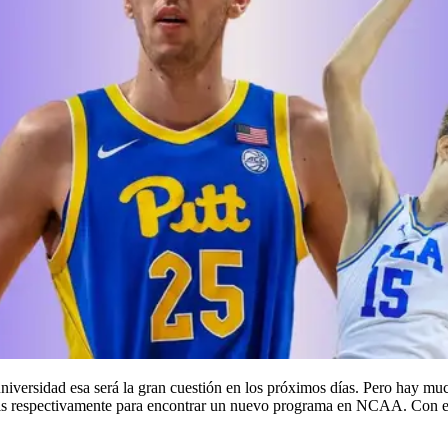
iversidad esa será la gran cuestión en los próximos días. Pero hay m
ris respectivamente para encontrar un nuevo programa en NCAA. Con el