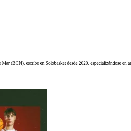
ys de Mar (BCN), escribe en Solobasket desde 2020, especializándose e