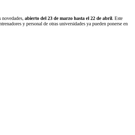
nas novedades,
abierto del 23 de marzo hasta el 22 de abril
. Este
entrenadores y personal de otras universidades ya pueden ponerse en