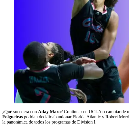
¿Qué sucederá con
Aday Mara
? Continuar en UCLA o cambiar de un
Folgueiras
podrían decidir abandonar Florida Atlantic y Robert Mor
la panorámica de todos los programas de Division I.