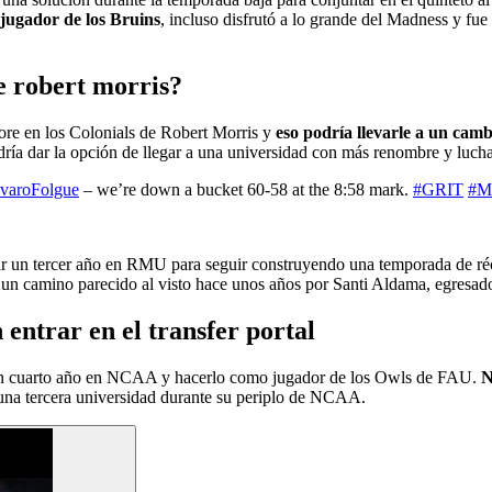
jugador de los Bruins
, incluso disfrutó a lo grande del Madness y fue 
de robert morris?
re en los Colonials de Robert Morris y
eso podría llevarle a un camb
podría dar la opción de llegar a una universidad con más renombre y luc
varoFolgue
– we’re down a bucket 60-58 at the 8:58 mark.
#GRIT
#M
r un tercer año en RMU para seguir construyendo una temporada de réco
 un camino parecido al visto hace unos años por Santi Aldama, egresa
 entrar en el transfer portal
r un cuarto año en NCAA y hacerlo como jugador de los Owls de FAU.
N
de una tercera universidad durante su periplo de NCAA.