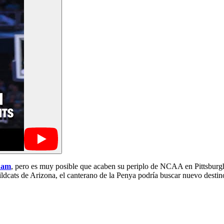
ham
, pero es muy posible que acaben su periplo de NCAA en Pittsburgh; 
dcats de Arizona, el canterano de la Penya podría buscar nuevo destino