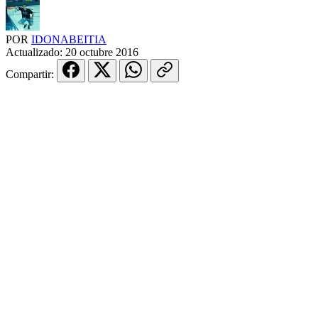
POR
IDONABEITIA
Actualizado:
20 octubre 2016
Compartir: