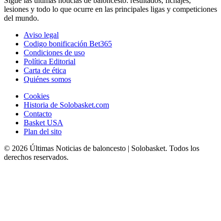
Sigue las últimas noticias de baloncesto: resultados, fichajes,
lesiones y todo lo que ocurre en las principales ligas y competiciones
del mundo.
Aviso legal
Codigo bonificación Bet365
Condiciones de uso
Política Editorial
Carta de ética
Quiénes somos
Cookies
Historia de Solobasket.com
Contacto
Basket USA
Plan del sito
© 2026 Últimas Noticias de baloncesto | Solobasket. Todos los
derechos reservados.