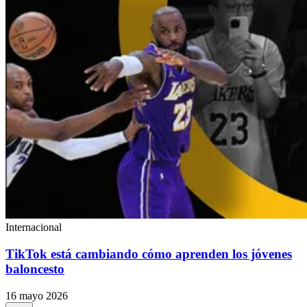
Internacional
TikTok está cambiando cómo aprenden los jóvenes
baloncesto
16 mayo 2026