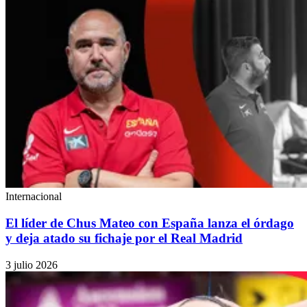
Internacional
El líder de Chus Mateo con España lanza el órdago
y deja atado su fichaje por el Real Madrid
3 julio 2026