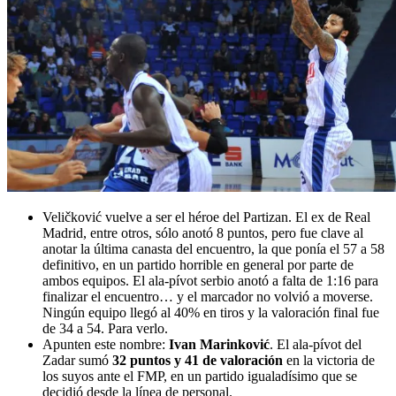
Veličković vuelve a ser el héroe del Partizan. El ex de Real
Madrid, entre otros, sólo anotó 8 puntos, pero fue clave al
anotar la última canasta del encuentro, la que ponía el 57 a 58
definitivo, en un partido horrible en general por parte de
ambos equipos. El ala-pívot serbio anotó a falta de 1:16 para
finalizar el encuentro… y el marcador no volvió a moverse.
Ningún equipo llegó al 40% en tiros y la valoración final fue
de 34 a 54. Para verlo.
Apunten este nombre:
Ivan Marinković
. El ala-pívot del
Zadar sumó
32 puntos y 41 de valoración
en la victoria de
los suyos ante el FMP, en un partido igualadísimo que se
decidió desde la línea de personal.