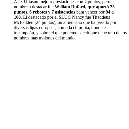
Alex Urtasun mejoró prestaciones con 7 puntos, pero el
nombre a destacar fue
William Buford, que aportó 23
puntos, 6 rebotes y 7 asistencias
para vencer por
94 a
100
. El destacado por el SLUC Nancy fue Thaddeus
McFadden (24 puntos), un americano que ha pasado por
diversas ligas europeas, como la chipriota, donde es
tricampeón, y sobre el que podemos decir que tiene uno de los
nombres más molones del mundo.