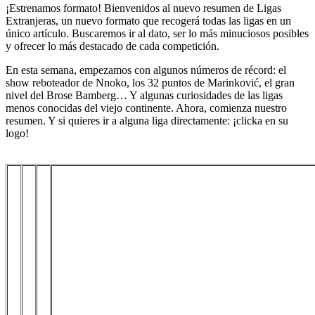
¡Estrenamos formato! Bienvenidos al nuevo resumen de Ligas
Extranjeras, un nuevo formato que recogerá todas las ligas en un
único artículo. Buscaremos ir al dato, ser lo más minuciosos posibles
y ofrecer lo más destacado de cada competición.
En esta semana, empezamos con algunos números de récord: el
show reboteador de Nnoko, los 32 puntos de Marinković, el gran
nivel del Brose Bamberg… Y algunas curiosidades de las ligas
menos conocidas del viejo continente. Ahora, comienza nuestro
resumen. Y si quieres ir a alguna liga directamente: ¡clicka en su
logo!