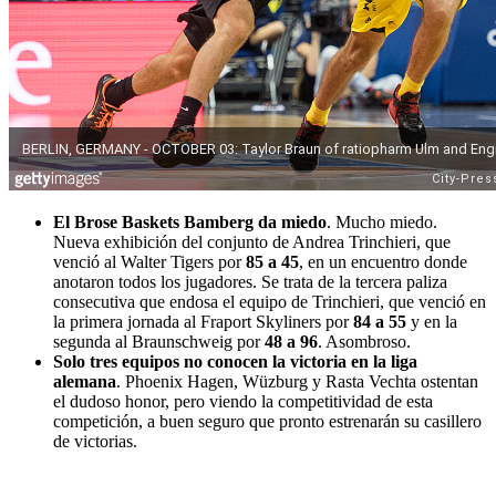
El Brose Baskets Bamberg da miedo
. Mucho miedo.
Nueva exhibición del conjunto de Andrea Trinchieri, que
venció al Walter Tigers por
85 a 45
, en un encuentro donde
anotaron todos los jugadores. Se trata de la tercera paliza
consecutiva que endosa el equipo de Trinchieri, que venció en
la primera jornada al Fraport Skyliners por
84 a 55
y en la
segunda al Braunschweig por
48 a 96
. Asombroso.
Solo tres equipos no conocen la victoria en la liga
alemana
. Phoenix Hagen, Wüzburg y Rasta Vechta ostentan
el dudoso honor, pero viendo la competitividad de esta
competición, a buen seguro que pronto estrenarán su casillero
de victorias.