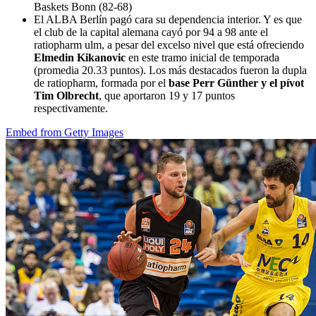
Baskets Bonn (82-68)
El ALBA Berlín pagó cara su dependencia interior. Y es que
el club de la capital alemana cayó por 94 a 98 ante el
ratiopharm ulm, a pesar del excelso nivel que está ofreciendo
Elmedin Kikanovic
en este tramo inicial de temporada
(promedia 20.33 puntos). Los más destacados fueron la dupla
de ratiopharm, formada por el
base Perr Günther y el pívot
Tim Olbrecht
, que aportaron 19 y 17 puntos
respectivamente.
Embed from Getty Images