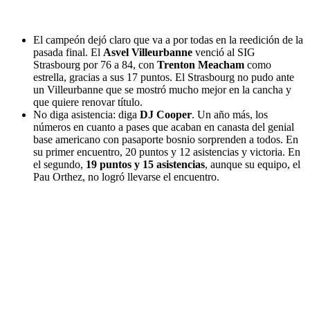
El campeón dejó claro que va a por todas en la reedición de la
pasada final. El
Asvel Villeurbanne
venció al SIG
Strasbourg por 76 a 84, con
Trenton Meacham
como
estrella, gracias a sus 17 puntos. El Strasbourg no pudo ante
un Villeurbanne que se mostró mucho mejor en la cancha y
que quiere renovar título.
No diga asistencia: diga
DJ Cooper
. Un año más, los
números en cuanto a pases que acaban en canasta del genial
base americano con pasaporte bosnio sorprenden a todos. En
su primer encuentro, 20 puntos y 12 asistencias y victoria. En
el segundo,
19 puntos y 15 asistencias
, aunque su equipo, el
Pau Orthez, no logró llevarse el encuentro.