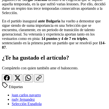
aquella temporada, en la que sufrió varias lesiones. Por ello, decidió
darse un respiro tras trece temporadas consecutivas aportando a la
Selección.
En el partido inaugural
ante Bulgaria
ha vuelto a demostrar que
sigue siendo de suma importancia en una Selección que se
encuentra, claramente, en un periodo de transición de talento
generacional. Su veteranía y experiencia aportan tanto en los
vestuarios como en pista:
14
puntos y 4 de 7 en triples
,
sentenciando en la primera parte un partido que se resolvió por
114-
87
.
¿Te ha gustado el artículo?
Compártelo con quien también ame el baloncesto.
Etiquetas
juan carlos navarro
rudy fernandez
Selección Española