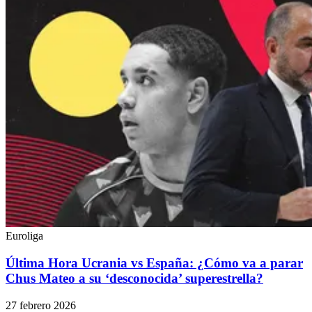
Euroliga
Última Hora Ucrania vs España: ¿Cómo va a parar
Chus Mateo a su ‘desconocida’ superestrella?
27 febrero 2026