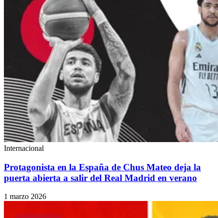
Internacional
Protagonista en la España de Chus Mateo deja la
puerta abierta a salir del Real Madrid en verano
1 marzo 2026