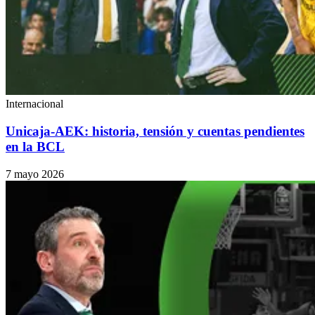
Internacional
Unicaja-AEK: historia, tensión y cuentas pendientes
en la BCL
7 mayo 2026