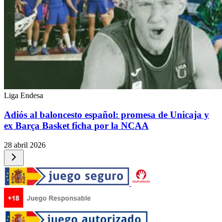
Liga Endesa
Adiós al baloncesto español: promesa de Unicaja y
ex Barça Basket ficha por la NCAA
28 abril 2026