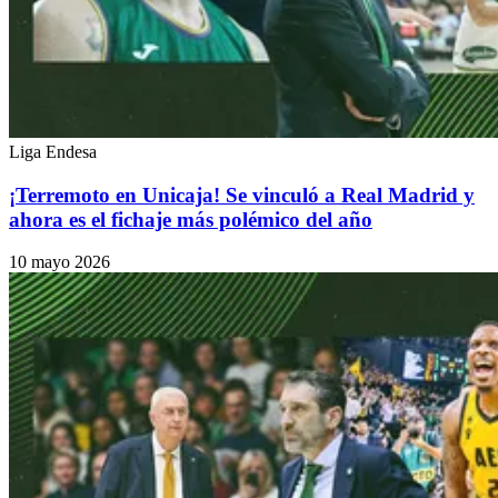
Liga Endesa
¡Terremoto en Unicaja! Se vinculó a Real Madrid y
ahora es el fichaje más polémico del año
10 mayo 2026