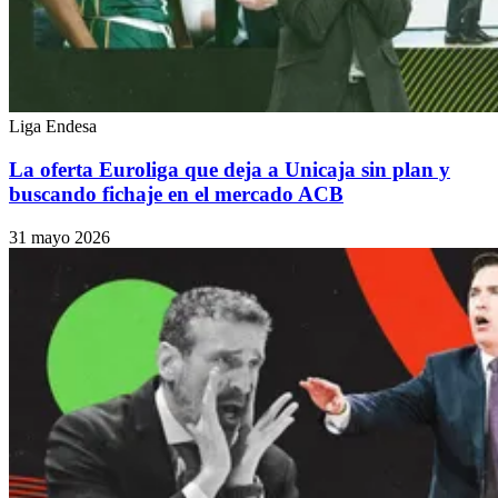
Liga Endesa
La oferta Euroliga que deja a Unicaja sin plan y
buscando fichaje en el mercado ACB
31 mayo 2026