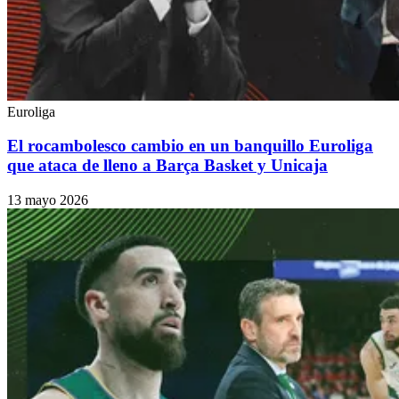
Euroliga
El rocambolesco cambio en un banquillo Euroliga
que ataca de lleno a Barça Basket y Unicaja
13 mayo 2026