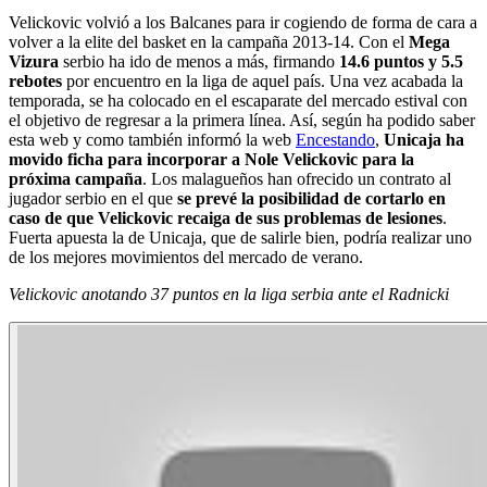
Velickovic volvió a los Balcanes para ir cogiendo de forma de cara a
volver a la elite del basket en la campaña 2013-14. Con el
Mega
Vizura
serbio ha ido de menos a más, firmando
14.6 puntos y 5.5
rebotes
por encuentro en la liga de aquel país. Una vez acabada la
temporada, se ha colocado en el escaparate del mercado estival con
el objetivo de regresar a la primera línea. Así, según ha podido saber
esta web y como también informó la web
Encestando
,
Unicaja ha
movido ficha para incorporar a Nole Velickovic para la
próxima campaña
. Los malagueños han ofrecido un contrato al
jugador serbio en el que
se prevé la posibilidad de cortarlo en
caso de que Velickovic recaiga de sus problemas de lesiones
.
Fuerta apuesta la de Unicaja, que de salirle bien, podría realizar uno
de los mejores movimientos del mercado de verano.
Velickovic anotando 37 puntos en la liga serbia ante el Radnicki