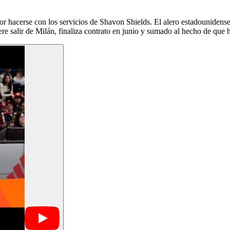
por hacerse con los servicios de Shavon Shields. El alero estadouniden
e salir de Milán, finaliza contrato en junio y sumado al hecho de que 