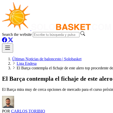
Search the website
Últimas Noticias de baloncesto | Solobasket
Liga Endesa
El Barça contempla el fichaje de este alero top procedente 
El Barça contempla el fichaje de este ale
El Barça mira muy de cerca opciones de mercado para el curso próximo
POR
CARLOS TORIBIO