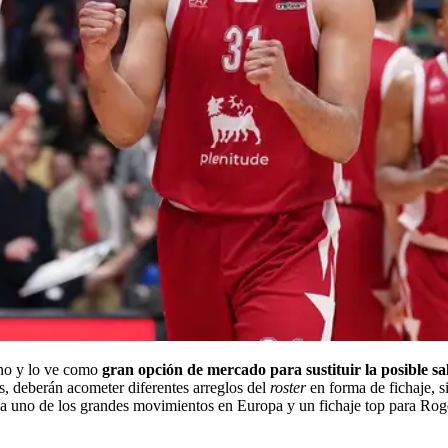
ano y lo ve como
gran opción de mercado para sustituir la posible sa
s, deberán acometer diferentes arreglos del
roster
en forma de fichaje, si
ía uno de los grandes movimientos en Europa y un fichaje top para Ro