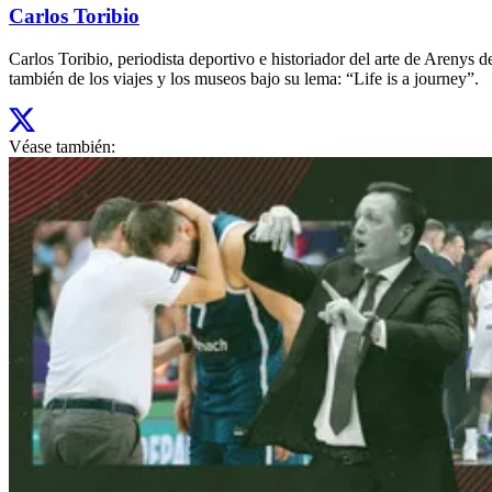
Carlos Toribio
Carlos Toribio, periodista deportivo e historiador del arte de Aren
también de los viajes y los museos bajo su lema: “Life is a journey”.
Véase también: