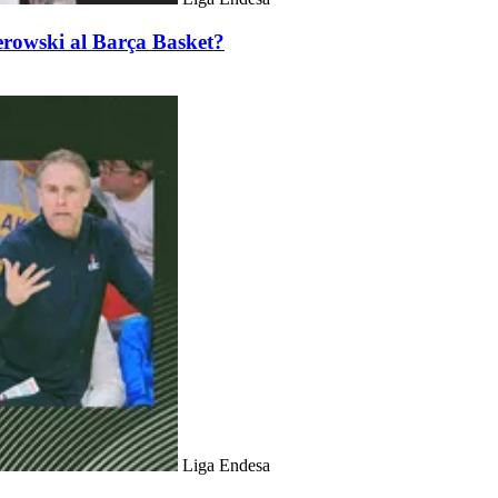
erowski al Barça Basket?
Liga Endesa