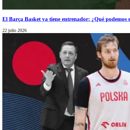
El Barça Basket ya tiene entrenador: ¿Qué podemos e
22 julio 2026