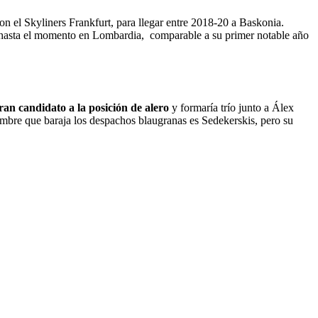
 el Skyliners Frankfurt, para llegar entre 2018-20 a Baskonia.
o hasta el momento en Lombardia, comparable a su primer notable año
an candidato a la posición de alero
y formaría trío junto a Álex
nombre que baraja los despachos blaugranas es Sedekerskis, pero su