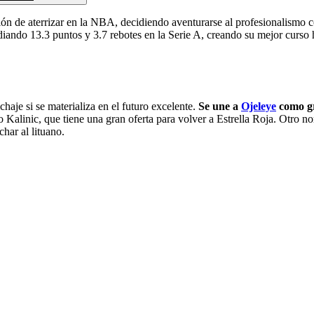
 de aterrizar en la NBA, decidiendo aventurarse al profesionalismo con
diando 13.3 puntos y 3.7 rebotes en la Serie A, creando su mejor curs
chaje si se materializa en el futuro excelente.
Se une a
Ojeleye
como gr
o Kalinic, que tiene una gran oferta para volver a Estrella Roja. Otro 
har al lituano.