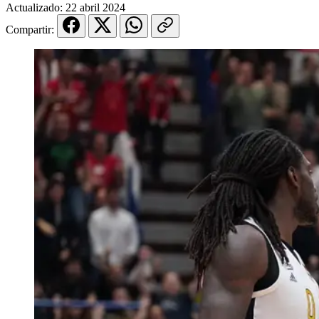
Actualizado:
22 abril 2024
Compartir: