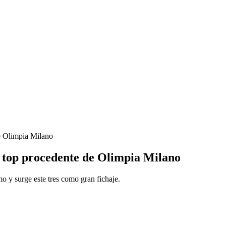
de Olimpia Milano
ro top procedente de Olimpia Milano
 y surge este tres como gran fichaje.