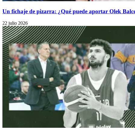
Un fichaje de pizarra: ¿Qué puede aportar Olek Balc
22 julio 2026