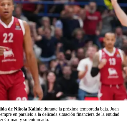
lida de Nikola Kalinic
durante la próxima temporada baja. Juan
empre en paralelo a la delicada situación financiera de la entidad
ger Grimau y su entramado.