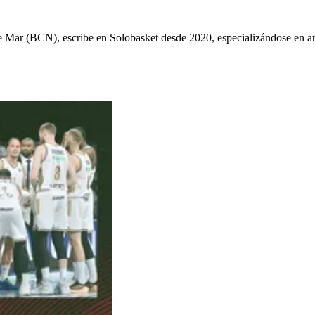
ys de Mar (BCN), escribe en Solobasket desde 2020, especializándose e