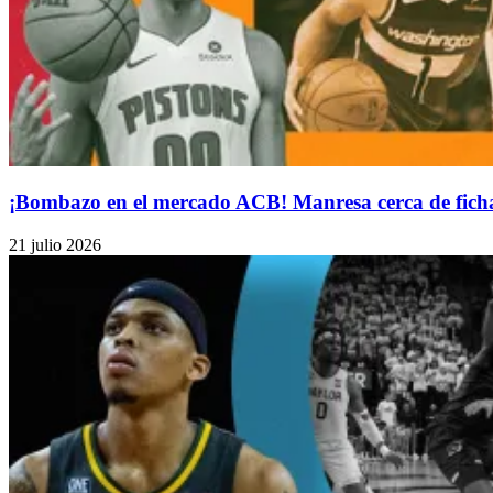
¡Bombazo en el mercado ACB! Manresa cerca de ficha
21 julio 2026