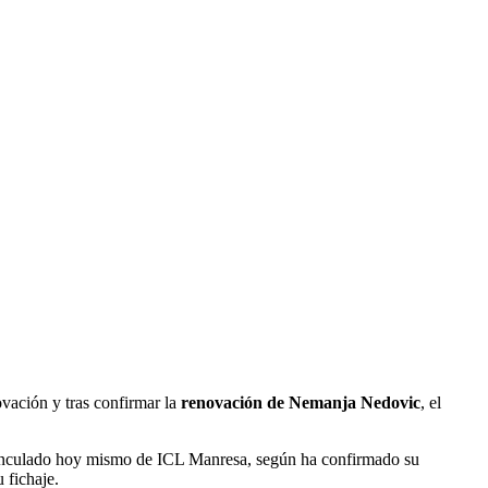
vación y tras confirmar la
renovación de Nemanja Nedovic
, el
esvinculado hoy mismo de ICL Manresa, según ha confirmado su
u fichaje.