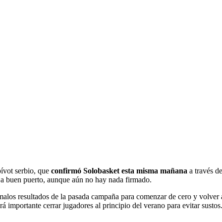
pívot serbio, que
confirmó Solobasket esta misma mañana
a través d
r a buen puerto, aunque aún no hay nada firmado.
 malos resultados de la pasada campaña para comenzar de cero y volver
á importante cerrar jugadores al principio del verano para evitar sustos