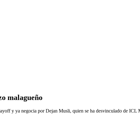
rzo malagueño
layoff y ya negocia por Dejan Musli, quien se ha desvinculado de ICL