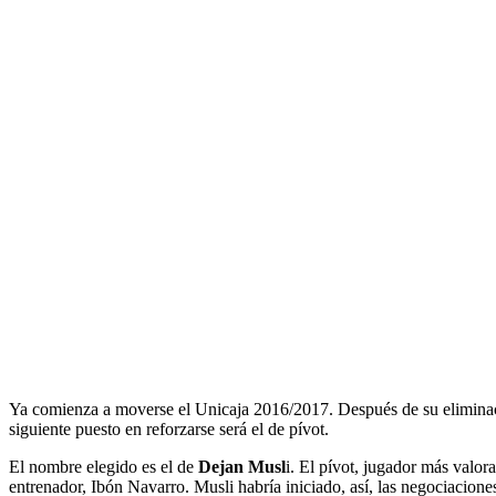
Ya comienza a moverse el Unicaja 2016/2017. Después de su eliminació
siguiente puesto en reforzarse será el de pívot.
El nombre elegido es el de
Dejan Musl
i. El pívot, jugador más valo
entrenador, Ibón Navarro. Musli habría iniciado, así, las negociacion