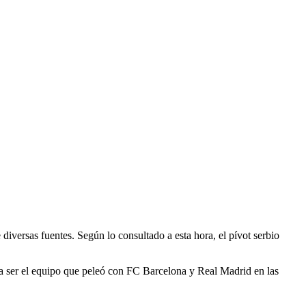
e diversas fuentes. Según lo consultado a esta hora, el pívot serbio
 a ser el equipo que peleó con FC Barcelona y Real Madrid en las
.