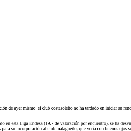
n de ayer mismo, el club costasoleño no ha tardado en iniciar su reno
rado en esta Liga Endesa (19.7 de valoración por encuentro), se ha d
es para su incorporación al club malagueño, que vería con buenos ojos s