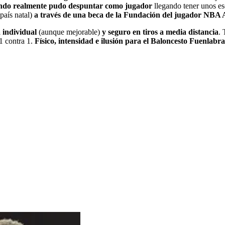
ando realmente pudo despuntar como jugador
llegando tener unos e
 país natal)
a través de una beca de la Fundación del jugador NBA
a individual
(aunque mejorable)
y seguro en tiros a media distancia
. 
1 contra 1.
Físico, intensidad e ilusión para el Baloncesto Fuenlabr