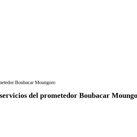
prometedor Boubacar Moungoro
s servicios del prometedor Boubacar Moung