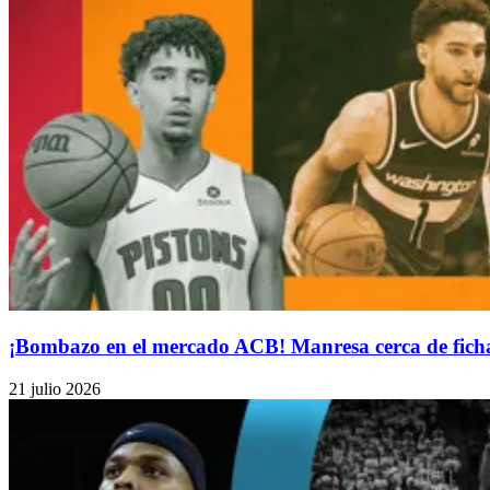
¡Bombazo en el mercado ACB! Manresa cerca de ficha
21 julio 2026