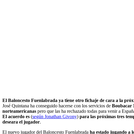
El Baloncesto Fuenlabrada ya tiene otro fichaje de cara a la pr
José Quintana ha conseguido hacerse con los servicios de
Boubacar 
norteamericanas
pero que las ha rechazado todas para venir a España
El acuerdo es
(
según Jonathan Givony
)
para las próximas tres temp
deseara el jugador
.
El nuevo jugador del Baloncesto Fuenlabrada
ha estado jugando a l