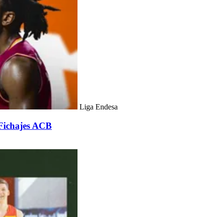
Liga Endesa
 Fichajes ACB