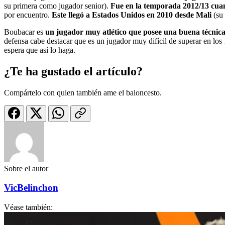
su primera como jugador senior).
Fue en la temporada 2012/13 cu
por encuentro.
Este llegó a Estados Unidos en 2010 desde Mali
(su
Boubacar es
u
n jugador muy atlético que posee una buena técnic
defensa cabe destacar que es un jugador muy difícil de superar en los 
espera que así lo haga.
¿Te ha gustado el artículo?
Compártelo con quien también ame el baloncesto.
Sobre el autor
VicBelinchon
Véase también: