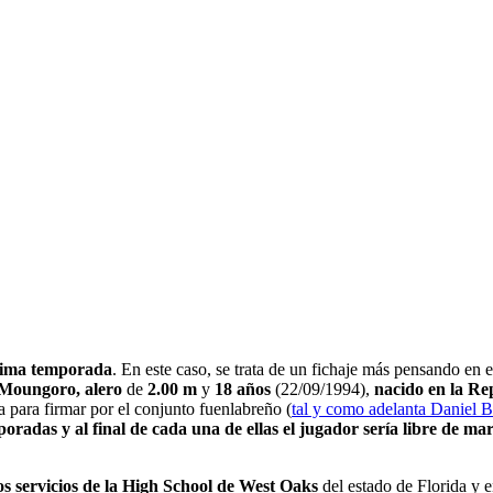
óxima temporada
. En este caso, se trata de un fichaje más pensando en 
Moungoro, alero
de
2.00 m
y
18 años
(22/09/1994),
nacido en la Re
 para firmar por el conjunto fuenlabreño (
tal y como adelanta Daniel Ba
oradas y al final de cada una de ellas el jugador sería libre de ma
os servicios de la High School de West Oaks
del estado de Florida y 