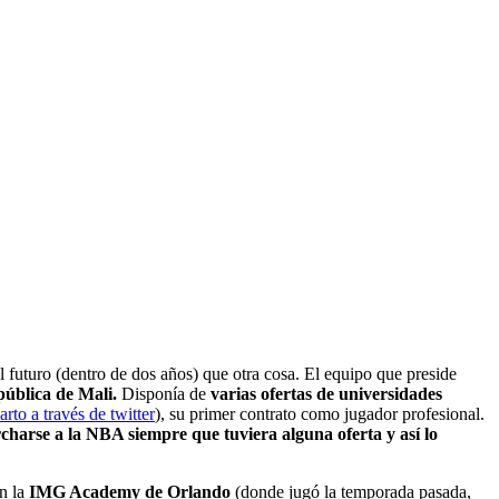
el futuro (dentro de dos años) que otra cosa. El equipo que preside
pública de Mali.
Disponía de
varias ofertas de universidades
rto a través de twitter
), su primer contrato como jugador profesional.
rcharse a la NBA siempre que tuviera alguna oferta y así lo
en la
IMG Academy de Orlando
(donde jugó la temporada pasada,