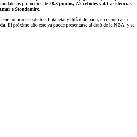
scandalosos promedios de
28.3 puntos, 7.2 rebotes y 4.1 asistencias
 Amar'e Stoudamire.
Tiene un primer bote tras finta letal y difícil de parar, en cuanto a su
ada
. El próximo año éste ya puede presentarse al draft de la NBA, y se