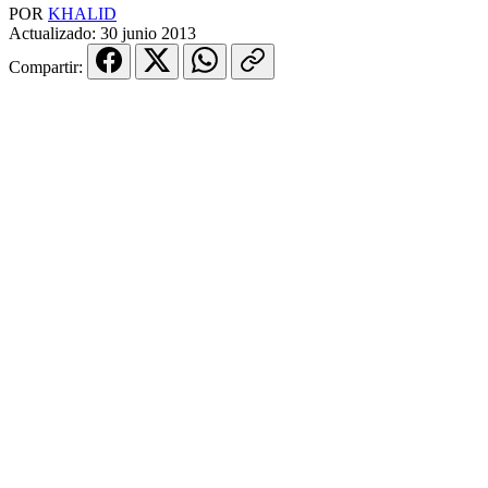
POR
KHALID
Actualizado:
30 junio 2013
Compartir: