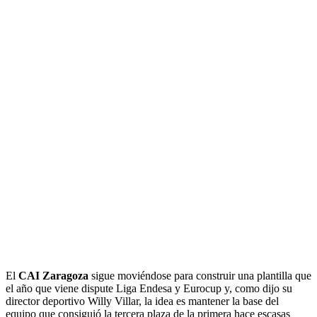
El
CAI Zaragoza
sigue moviéndose para construir una plantilla que
el año que viene dispute Liga Endesa y Eurocup y, como dijo su
director deportivo Willy Villar, la idea es mantener la base del
equipo que consiguió la tercera plaza de la primera hace escasas