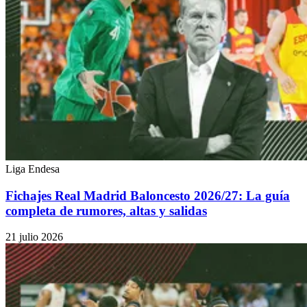
Liga Endesa
Fichajes Real Madrid Baloncesto 2026/27: La guía
completa de rumores, altas y salidas
21 julio 2026