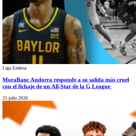
Liga Endesa
MoraBanc Andorra responde a su salida más cruel
con el fichaje de un All-Star de la G League
21 julio 2026