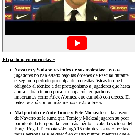
El partido, en cinco claves
Navarro y Sada se resientes de sus molestias
: los dos
jugadores no han estado bajo las órdenes de Pascual durante
el segundo periodo por culpa de molestias físicas lo que ha
obligado al técnico a dar protagonismo a jugadores que hasta
ahora habían tenido poca participación en partidos
importantes como Áñex Abrines, que cumplió con creces. El
balear acabó con un más-menos de 22 a favor.
Mal partido de Ante Tomic y Pete Mickeal:
si a la ausencia
de Navarro se le suma que Tomic y Mickeal jugaron su peor
partido de la temporada tiene más mérito si cabe la victoria del
Barça Regal. El croata sólo jugó 15 minutos lastrado por las
faltas personales y se quedó en cuatro puntos, mientras que el