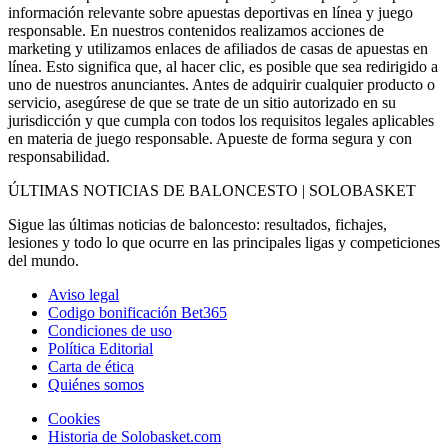
información relevante sobre apuestas deportivas en línea y juego
responsable. En nuestros contenidos realizamos acciones de
marketing y utilizamos enlaces de afiliados de casas de apuestas en
línea. Esto significa que, al hacer clic, es posible que sea redirigido a
uno de nuestros anunciantes. Antes de adquirir cualquier producto o
servicio, asegúrese de que se trate de un sitio autorizado en su
jurisdicción y que cumpla con todos los requisitos legales aplicables
en materia de juego responsable. Apueste de forma segura y con
responsabilidad.
ÚLTIMAS NOTICIAS DE BALONCESTO | SOLOBASKET
Sigue las últimas noticias de baloncesto: resultados, fichajes,
lesiones y todo lo que ocurre en las principales ligas y competiciones
del mundo.
Aviso legal
Codigo bonificación Bet365
Condiciones de uso
Política Editorial
Carta de ética
Quiénes somos
Cookies
Historia de Solobasket.com