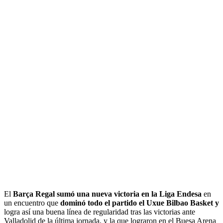
El
Barça Regal sumó una nueva victoria en la Liga Endesa
en
un encuentro que
dominó todo el partido el Uxue Bilbao Basket y
logra así una buena línea de regularidad tras las victorias ante
Valladolid de la última jornada, y la que lograron en el Buesa Arena