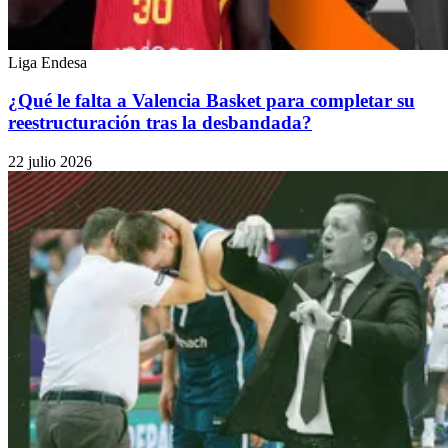
Liga Endesa
¿Qué le falta a Valencia Basket para completar su
reestructuración tras la desbandada?
22 julio 2026