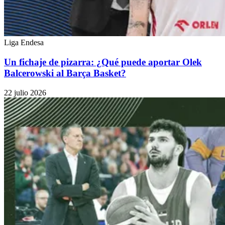
Liga Endesa
Un fichaje de pizarra: ¿Qué puede aportar Olek
Balcerowski al Barça Basket?
22 julio 2026