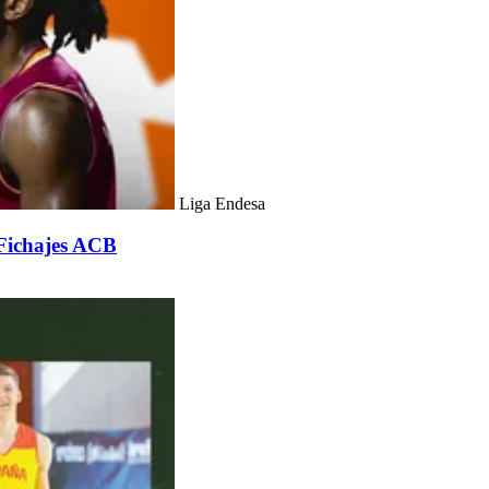
Liga Endesa
 Fichajes ACB