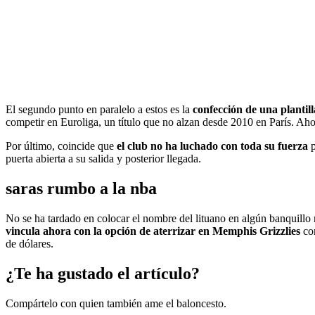
El segundo punto en paralelo a estos es la
confección de una plantill
competir en Euroliga, un título que no alzan desde 2010 en París. Aho
Por último, coincide que
el club no ha luchado con toda su fuerza
p
puerta abierta a su salida y posterior llegada.
saras rumbo a la nba
No se ha tardado en colocar el nombre del lituano en algún banquill
vincula ahora con la opción de aterrizar en Memphis Grizzlies
com
de dólares.
¿Te ha gustado el artículo?
Compártelo con quien también ame el baloncesto.