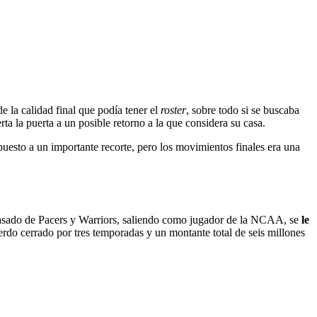
e la calidad final que podía tener el
roster
, sobre todo si se buscaba
a la puerta a un posible retorno a la que considera su casa.
puesto a un importante recorte, pero los movimientos finales era una
 pasado de Pacers y Warriors, saliendo como jugador de la NCAA, se
le
erdo cerrado por tres temporadas y un montante total de seis millones