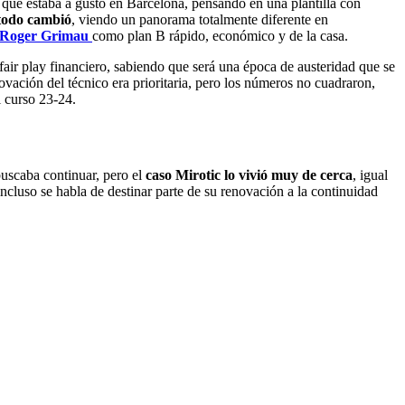
 que estaba a gusto en Barcelona, pensando en una plantilla con
 todo cambió
, viendo un panorama totalmente diferente en
Roger Grimau
como plan B rápido, económico y de la casa.
ir play financiero, sabiendo que será una época de austeridad que se
vación del técnico era prioritaria, pero los números no cuadraron,
l curso 23-24.
buscaba continuar, pero el
caso Mirotic lo vivió muy de cerca
, igual
cluso se habla de destinar parte de su renovación a la continuidad