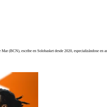
ys de Mar (BCN), escribe en Solobasket desde 2020, especializándose e