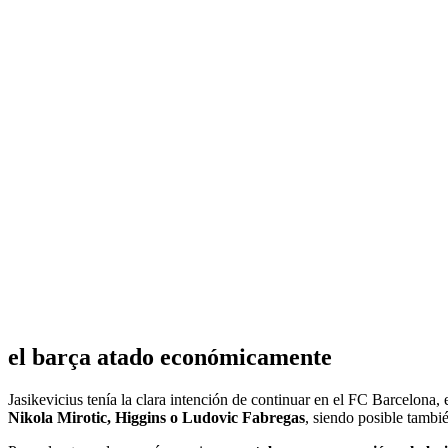
el barça atado económicamente
Jasikevicius tenía la clara intención de continuar en el FC Barcelona, 
Nikola Mirotic, Higgins o Ludovic Fabregas
, siendo posible tamb