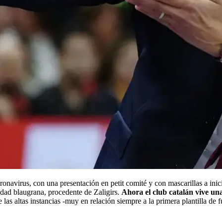
navirus, con una presentación en petit comité y con mascarillas a inic
idad blaugrana, procedente de Zaligirs.
Ahora el club catalán vive una
 las altas instancias -muy en relación siempre a la primera plantilla de 