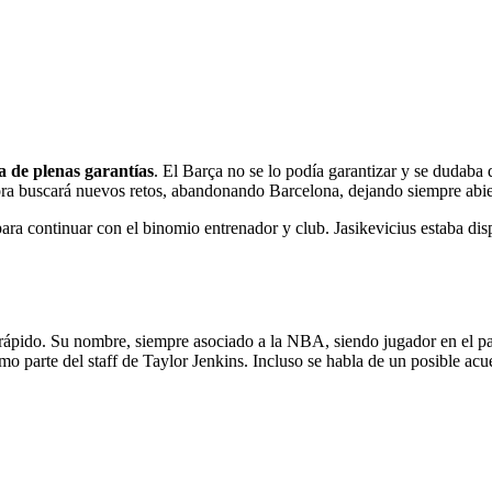
a de plenas garantías
. El Barça no se lo podía garantizar y se dudaba d
ra buscará nuevos retos, abandonando Barcelona, dejando siempre abiert
ara continuar con el binomio entrenador y club. Jasikevicius estaba dis
o rápido. Su nombre, siempre asociado a la NBA, siendo jugador en el
o parte del staff de Taylor Jenkins. Incluso se habla de un posible acu