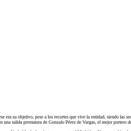
ese era su objetivo, pese a los recortes que vive la entidad, siendo las 
ién una salida prematura de Gonzalo Pérez de Vargas, el mejor portero