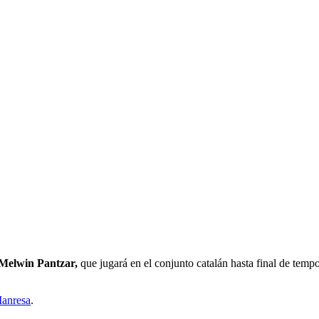
Melwin Pantzar,
que jugará en el conjunto catalán hasta final de temp
anresa
.