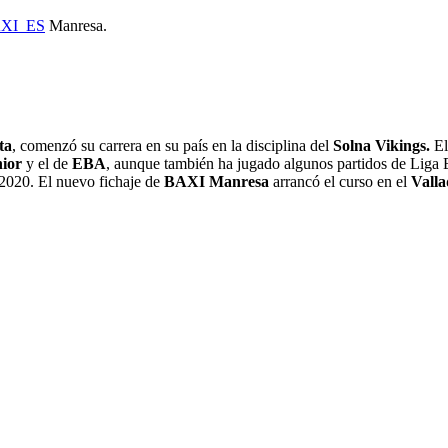
XI_ES
Manresa.
ta
, comenzó su carrera en su país en la disciplina del
Solna Vikings.
E
nior
y el de
EBA
, aunque también ha jugado algunos partidos de Liga 
2020. El nuevo fichaje de
BAXI Manresa
arrancó el curso en el
Valla