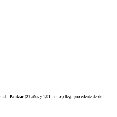
orada.
Pantzar
(21 años y 1,91 metros) llega procedente desde