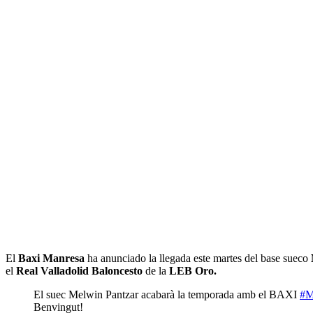
El
Baxi Manresa
ha anunciado la llegada este martes del base sueco
el
Real Valladolid Baloncesto
de la
LEB Oro.
El suec Melwin Pantzar acabarà la temporada amb el BAXI
#M
Benvingut!