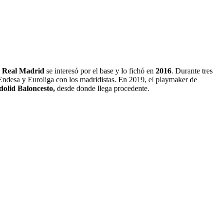
l
Real Madrid
se interesó por el base y lo fichó en
2016
. Durante tres
Endesa y Euroliga con los madridistas. En 2019, el playmaker de
dolid Baloncesto,
desde donde llega procedente.