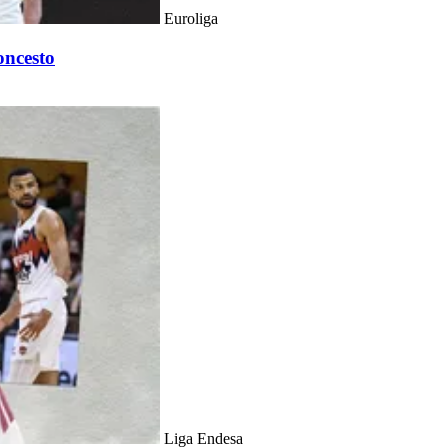
Euroliga
oncesto
Liga Endesa