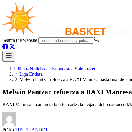
Search the website
Últimas Noticias de baloncesto | Solobasket
Liga Endesa
Melwin Pantzar refuerza a BAXI Manresa hasta final de te
Melwin Pantzar refuerza a BAXI Manresa 
BAXI Manresa ha anunciado este martes la llegada del base sueco Mel
POR
CRISTHIANDDL