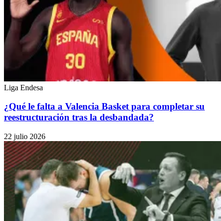
Liga Endesa
¿Qué le falta a Valencia Basket para completar su
reestructuración tras la desbandada?
22 julio 2026