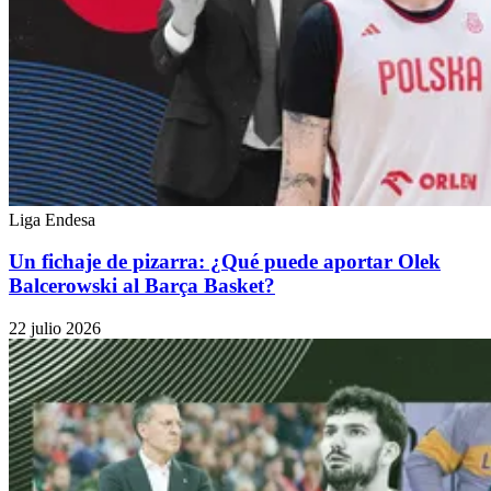
Liga Endesa
Un fichaje de pizarra: ¿Qué puede aportar Olek
Balcerowski al Barça Basket?
22 julio 2026