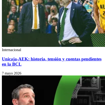
Internacional
Unicaja-AEK: historia, tensión y cuentas pendientes
en la BCL
7 mayo 2026