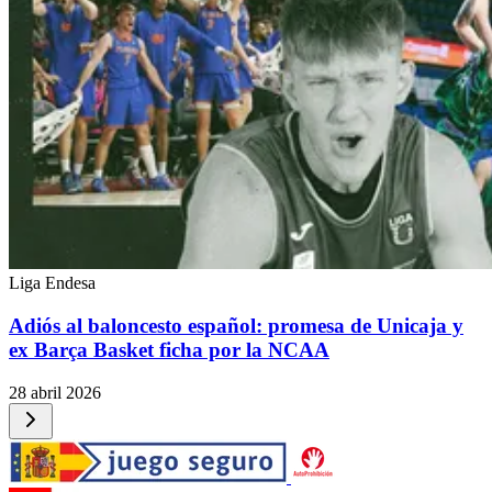
Liga Endesa
Adiós al baloncesto español: promesa de Unicaja y
ex Barça Basket ficha por la NCAA
28 abril 2026