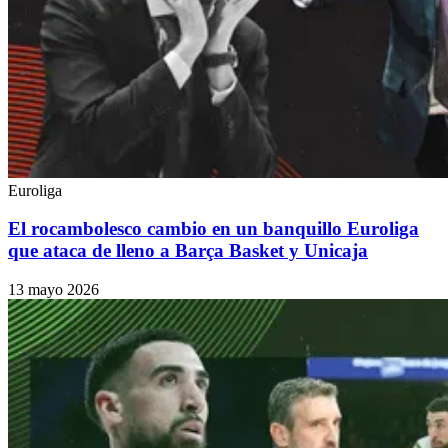
Euroliga
El rocambolesco cambio en un banquillo Euroliga
que ataca de lleno a Barça Basket y Unicaja
13 mayo 2026