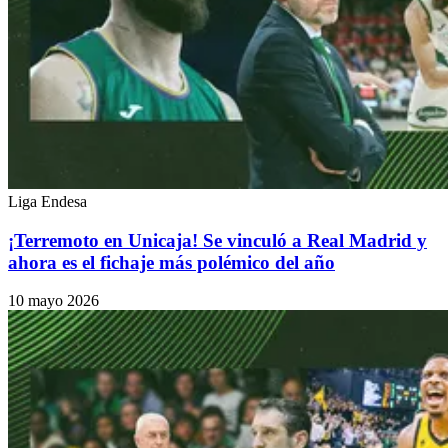
Liga Endesa
¡Terremoto en Unicaja! Se vinculó a Real Madrid y
ahora es el fichaje más polémico del año
10 mayo 2026