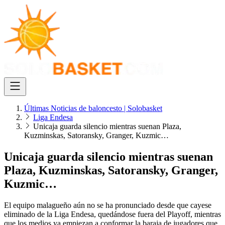
Últimas Noticias de baloncesto | Solobasket
Liga Endesa
Unicaja guarda silencio mientras suenan Plaza,
Kuzminskas, Satoransky, Granger, Kuzmic…
Unicaja guarda silencio mientras suenan
Plaza, Kuzminskas, Satoransky, Granger,
Kuzmic…
El equipo malagueño aún no se ha pronunciado desde que cayese
eliminado de la Liga Endesa, quedándose fuera del Playoff, mientras
que los medios ya empiezan a conformar la baraja de jugadores que