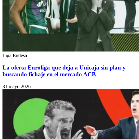
Liga Endesa
La oferta Euroliga que deja a Unicaja sin plan y
buscando fichaje en el mercado ACB
31 mayo 2026