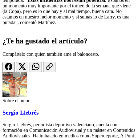
temporada. “
Estas incidencias nos restan potencial
. Estamos en
un momento muy importante por el torneo de la semana que viene
(la Copa), pero es lo que hay y al mal tiempo, buena cara. No
estamos en nuestro mejor momento y si sumas lo de Larry, es una
putada”, comentó Martínez.
¿Te ha gustado el artículo?
Compártelo con quien también ame el baloncesto.
Sobre el autor
Sergio Llebrés
Sergio Llebrés, periodista deportivo valenciano, cuenta con
formación en Comunicación Audiovisual y un máster en Contenidos
Audiovisuales. Ha trabajado en medios como Superdeporte, À Punt