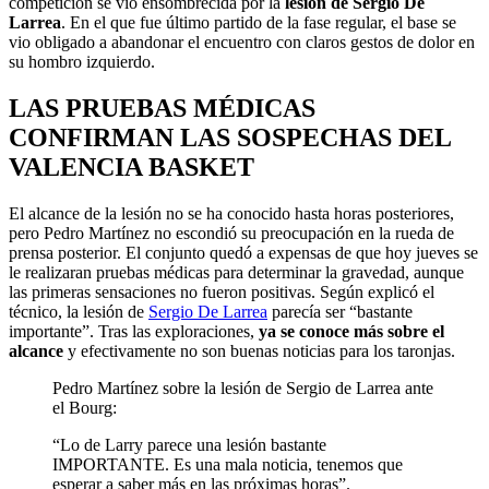
competición se vio ensombrecida por la
lesión de Sergio De
Larrea
. En el que fue último partido de la fase regular, el base se
vio obligado a abandonar el encuentro con claros gestos de dolor en
su hombro izquierdo.
LAS PRUEBAS MÉDICAS
CONFIRMAN LAS SOSPECHAS DEL
VALENCIA BASKET
El alcance de la lesión no se ha conocido hasta horas posteriores,
pero Pedro Martínez no escondió su preocupación en la rueda de
prensa posterior. El conjunto quedó a expensas de que hoy jueves se
le realizaran pruebas médicas para determinar la gravedad, aunque
las primeras sensaciones no fueron positivas. Según explicó el
técnico, la lesión de
Sergio De Larrea
parecía ser “bastante
importante”. Tras las exploraciones,
ya se conoce más sobre el
alcance
y efectivamente no son buenas noticias para los taronjas.
Pedro Martínez sobre la lesión de Sergio de Larrea ante
el Bourg:
“Lo de Larry parece una lesión bastante
IMPORTANTE. Es una mala noticia, tenemos que
esperar a saber más en las próximas horas”.