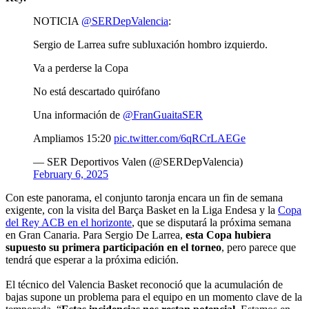
NOTICIA
@SERDepValencia
:
Sergio de Larrea sufre subluxación hombro izquierdo.
Va a perderse la Copa
No está descartado quirófano
Una información de
@FranGuaitaSER
Ampliamos 15:20
pic.twitter.com/6qRCrLAEGe
— SER Deportivos Valen (@SERDepValencia)
February 6, 2025
Con este panorama, el conjunto taronja encara un fin de semana
exigente, con la visita del Barça Basket en la Liga Endesa y la
Copa
del Rey ACB en el horizonte
, que se disputará la próxima semana
en Gran Canaria. Para Sergio De Larrea,
esta Copa hubiera
supuesto su primera participación en el torneo
, pero parece que
tendrá que esperar a la próxima edición.
El técnico del Valencia Basket reconoció que la acumulación de
bajas supone un problema para el equipo en un momento clave de la