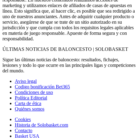
marketing y utilizamos enlaces de afiliados de casas de apuestas en
línea. Esto significa que, al hacer clic, es posible que sea redirigido a
uno de nuestros anunciantes. Antes de adquirir cualquier producto o
servicio, asegúrese de que se trate de un sitio autorizado en su
jurisdicción y que cumpla con todos los requisitos legales aplicables
en materia de juego responsable. Apueste de forma segura y con
responsabilidad.
ÚLTIMAS NOTICIAS DE BALONCESTO | SOLOBASKET
Sigue las últimas noticias de baloncesto: resultados, fichajes,
lesiones y todo lo que ocurre en las principales ligas y competiciones
del mundo.
Aviso legal
Codigo bonificación Bet365
Condiciones de uso
Política Editorial
Carta de ética
Quiénes somos
Cookies
Historia de Solobasket.com
Contacto
Basket USA