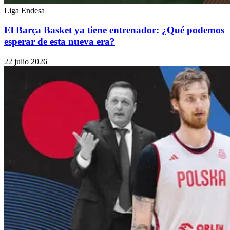
Liga Endesa
El Barça Basket ya tiene entrenador: ¿Qué podemos
esperar de esta nueva era?
22 julio 2026