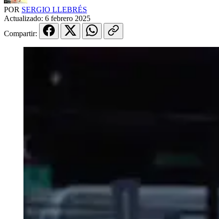
POR
SERGIO LLEBRÉS
Actualizado:
6 febrero 2025
Compartir: