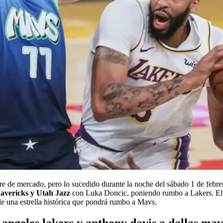
 de mercado, pero lo sucedido durante la noche del sábado 1 de febrer
avericks y Utah Jazz
con Luka Doncic, poniendo rumbo a Lakers. El 
de una estrella histórica que pondrá rumbo a Mavs.
s angeles lakers y anthony davis a dallas ma