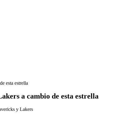
 esta estrella
kers a cambio de esta estrella
avericks y Lakers