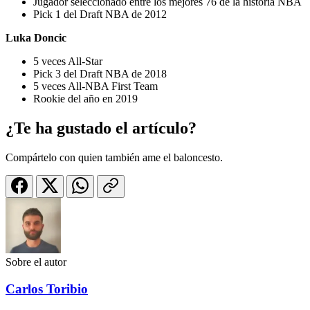
Jugador seleccionado entre los mejores 76 de la historia NBA
Pick 1 del Draft NBA de 2012
Luka Doncic
5 veces All-Star
Pick 3 del Draft NBA de 2018
5 veces All-NBA First Team
Rookie del año en 2019
¿Te ha gustado el artículo?
Compártelo con quien también ame el baloncesto.
Sobre el autor
Carlos Toribio