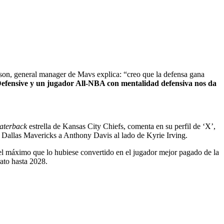
son, general manager de Mavs explica: “creo que la defensa gana
Defensive y un jugador All-NBA con mentalidad defensiva nos da
aterback
estrella de Kansas City Chiefs, comenta en su perfil de ‘X’,
y Dallas Mavericks a Anthony Davis al lado de Kyrie Irving.
 el máximo que lo hubiese convertido en el jugador mejor pagado de la
ato hasta 2028.