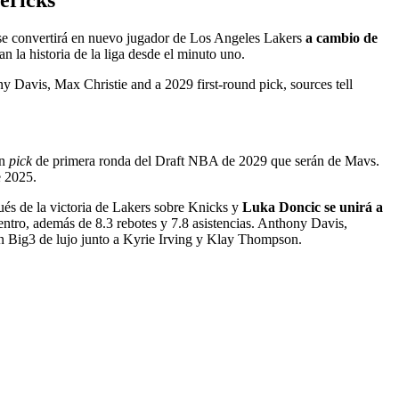
se convertirá en nuevo jugador de Los Angeles Lakers
a cambio de
 la historia de la liga desde el minuto uno.
avis, Max Christie and a 2029 first-round pick, sources tell
un
pick
de primera ronda del Draft NBA de 2029 que serán de Mavs.
e 2025.
és de la victoria de Lakers sobre Knicks y
Luka Doncic se unirá a
tro, además de 8.3 rebotes y 7.8 asistencias. Anthony Davis,
n Big3 de lujo junto a Kyrie Irving y Klay Thompson.