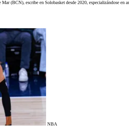
ys de Mar (BCN), escribe en Solobasket desde 2020, especializándose e
NBA