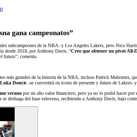
Bl
fesna gana campeonatos”
ctuales subcampeones de la NBA- y Los Angeles Lakers, pero Nico Harri
lla desde 2018, por Anthony Davis. “
Creo que obtener un pívot All-
el futuro”, comenta.
tos más grandes de la historia de la NBA, incluso Patrick Mahomes,
qu
 Luka Doncic
-se convertirá en icono de presente y futuro de Lakers- 
imo verano
por un alto valor financiero, pero ya no lo podrá hacer por
 se deshaga del base esloveno, recibiendo a Anthony Davis, bajo contr