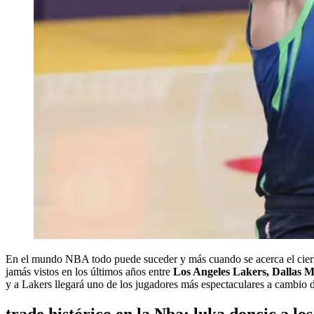
En el mundo NBA todo puede suceder y más cuando se acerca el cierre
jamás vistos en los últimos años entre
Los Angeles Lakers, Dallas M
y a Lakers llegará uno de los jugadores más espectaculares a cambio 
trade histórico en la Nba: luka doncic a lo