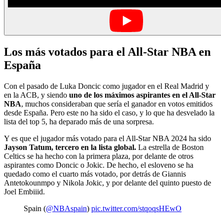
Los más votados para el All-Star NBA en
España
Con el pasado de Luka Doncic como jugador en el Real Madrid y
en la ACB, y siendo
uno de los máximos aspirantes en el All-Star
NBA
, muchos consideraban que sería el ganador en votos emitidos
desde España. Pero este no ha sido el caso, y lo que ha desvelado la
lista del top 5, ha deparado más de una sorpresa.
Y es que el jugador más votado para el All-Star NBA 2024 ha sido
Jayson Tatum, tercero en la lista global.
La estrella de Boston
Celtics se ha hecho con la primera plaza, por delante de otros
aspirantes como Doncic o Jokic. De hecho, el esloveno se ha
quedado como el cuarto más votado, por detrás de Giannis
Antetokounmpo y Nikola Jokic, y por delante del quinto puesto de
Joel Embiiid.
Spain (
@NBAspain
)
pic.twitter.com/stqoqsHEwO