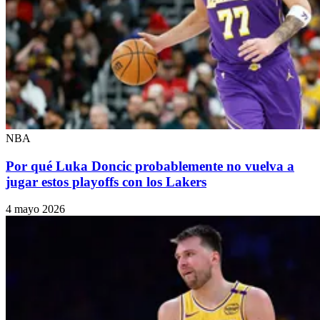
NBA
Por qué Luka Doncic probablemente no vuelva a
jugar estos playoffs con los Lakers
4 mayo 2026