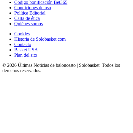
Codigo bonificación Bet365
Condiciones de uso
Política Editorial
Carta de ética
Quiénes somos
Cookies
Historia de Solobasket.com
Contacto
Basket USA
Plan del sito
© 2026 Últimas Noticias de baloncesto | Solobasket. Todos los
derechos reservados.