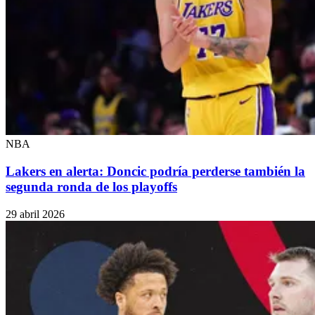
NBA
Lakers en alerta: Doncic podría perderse también la
segunda ronda de los playoffs
29 abril 2026