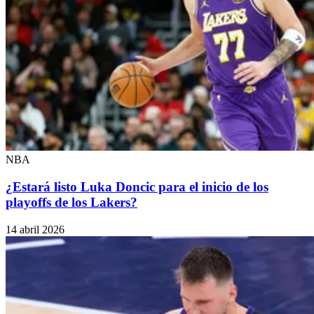
NBA
¿Estará listo Luka Doncic para el inicio de los
playoffs de los Lakers?
14 abril 2026