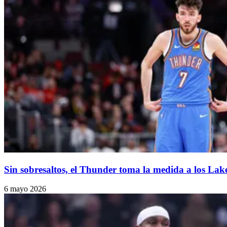
Sin sobresaltos, el Thunder toma la medida a los Lak
6 mayo 2026