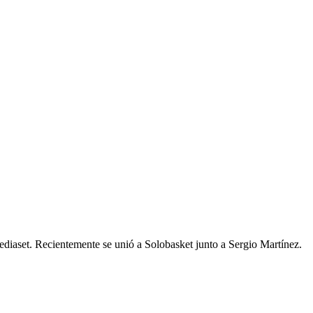
diaset. Recientemente se unió a Solobasket junto a Sergio Martínez.