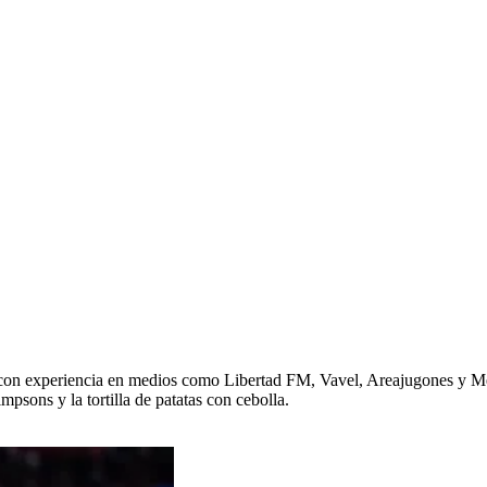
a con experiencia en medios como Libertad FM, Vavel, Areajugones y Me
sons y la tortilla de patatas con cebolla.