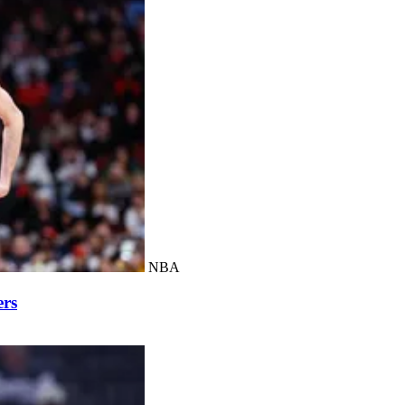
NBA
ers