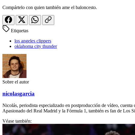
Compártelo con quien también ame el baloncesto.
Etiquetas
los angeles clippers
oklahoma city thunder
Sobre el autor
nicolasgarcia
Nicolás, periodista especializado en postproducción de vídeo, cuent
Apasionado del Real Madrid y la Fórmula 1, también es fan de Los Simp
Véase también: