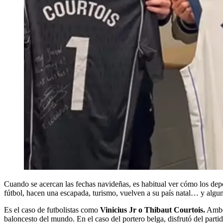
Cuando se acercan las fechas navideñas, es habitual ver cómo los deport
fútbol, hacen una escapada, turismo, vuelven a su país natal… y algu
Es el caso de futbolistas como
Vinicius Jr o Thibaut Courtois.
Ambos
baloncesto del mundo. En el caso del portero belga, disfrutó del par