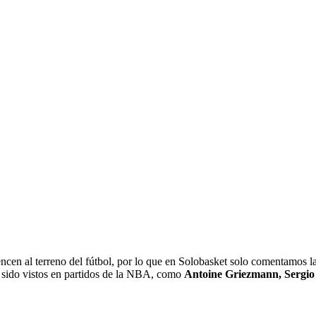
ncen al terreno del fútbol, por lo que en Solobasket solo comentamos la 
n sido vistos en partidos de la NBA, como
Antoine Griezmann, Sergi