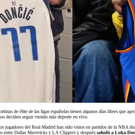
istas de élite de las ligas españolas tienen algunos días libres que apr
nos deciden seguir viendo más deporte en vivo.
 jugadores del Real Madrid han sido vistos en partidos de la NBA donde
tido entre Dallas Mavericks y LA Clippers y después
saludó a Luka Don