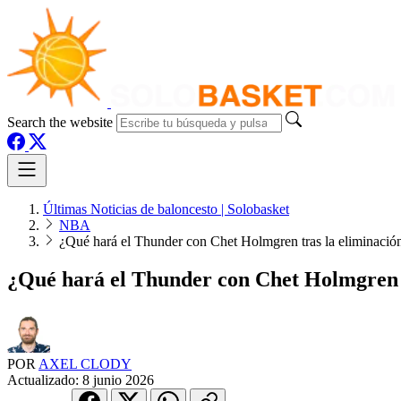
Search the website
Últimas Noticias de baloncesto | Solobasket
NBA
¿Qué hará el Thunder con Chet Holmgren tras la eliminación 
¿Qué hará el Thunder con Chet Holmgren tr
POR
AXEL CLODY
Actualizado:
8 junio 2026