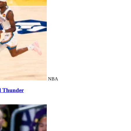
NBA
 el Thunder