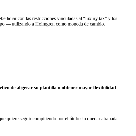
lidiar con las restricciones vinculadas al “luxury tax” y los
unmpo — utilizando a Holmgren como moneda de cambio.
ivo de aligerar su plantilla u obtener mayor flexibilidad
.
ue quiere seguir compitiendo por el título sin quedar atrapada