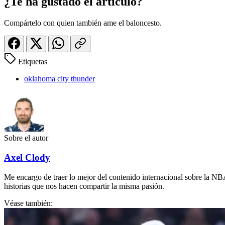
¿Te ha gustado el artículo?
Compártelo con quien también ame el baloncesto.
Etiquetas
oklahoma city thunder
Sobre el autor
Axel Clody
Me encargo de traer lo mejor del contenido internacional sobre la NBA
historias que nos hacen compartir la misma pasión.
Véase también: