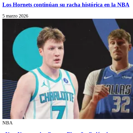
Los Hornets continúan su racha histórica en la NBA
5 marzo 2026
NBA