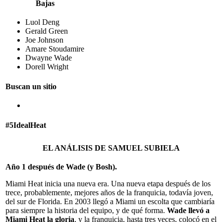
Bajas
Luol Deng
Gerald Green
Joe Johnson
Amare Stoudamire
Dwayne Wade
Dorell Wright
Buscan un sitio
#5IdealHeat
EL ANÁLISIS DE SAMUEL SUBIELA
Año 1 después de Wade (y Bosh).
Miami Heat inicia una nueva era. Una nueva etapa después de los
trece, probablemente, mejores años de la franquicia, todavía joven,
del sur de Florida. En 2003 llegó a Miami un escolta que cambiaría
para siempre la historia del equipo, y de qué forma.
Wade llevó a
Miami Heat la gloria
, y la franquicia, hasta tres veces, colocó en el