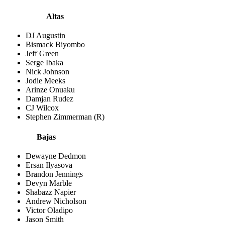
Altas
DJ Augustin
Bismack Biyombo
Jeff Green
Serge Ibaka
Nick Johnson
Jodie Meeks
Arinze Onuaku
Damjan Rudez
CJ Wilcox
Stephen Zimmerman (R)
Bajas
Dewayne Dedmon
Ersan Ilyasova
Brandon Jennings
Devyn Marble
Shabazz Napier
Andrew Nicholson
Victor Oladipo
Jason Smith