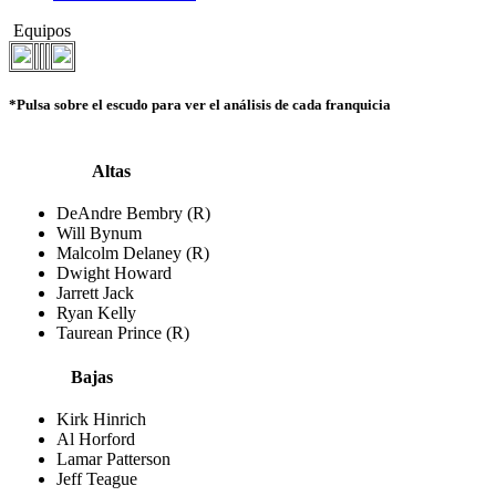
Equipos
*Pulsa sobre el escudo para ver el análisis de cada franquicia
Altas
DeAndre Bembry (R)
Will Bynum
Malcolm Delaney (R)
Dwight Howard
Jarrett Jack
Ryan Kelly
Taurean Prince (R)
Bajas
Kirk Hinrich
Al Horford
Lamar Patterson
Jeff Teague