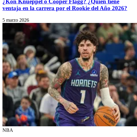
¿Kon Knueppel o Cooper Flagg? ¿Quién tiene
ventaja en la carrera por el Rookie del Año 2026?
5 marzo 2026
NBA