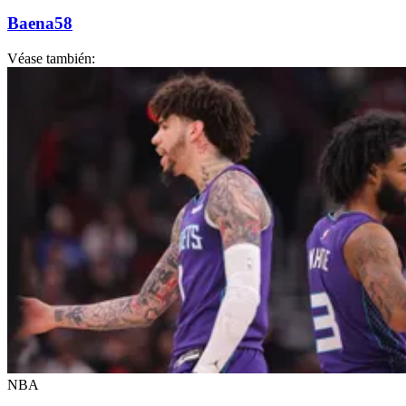
Baena58
Véase también:
NBA