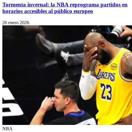
Tormenta invernal: la NBA reprograma partidos en
horarios accesibles al público europeo
26 enero 2026
NBA