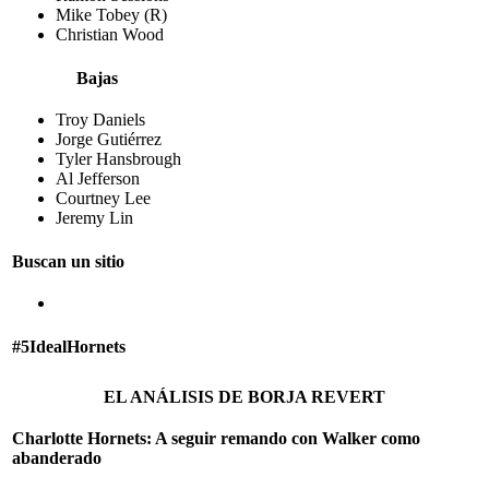
Mike Tobey (R)
Christian Wood
Bajas
Troy Daniels
Jorge Gutiérrez
Tyler Hansbrough
Al Jefferson
Courtney Lee
Jeremy Lin
Buscan un sitio
#5IdealHornets
EL ANÁLISIS DE BORJA REVERT
Charlotte Hornets: A seguir remando con Walker como
abanderado