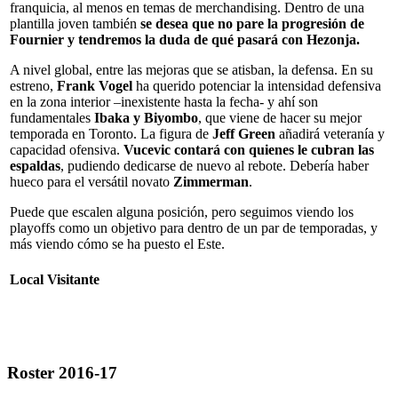
franquicia, al menos en temas de merchandising. Dentro de una
plantilla joven también
se desea que no pare la progresión de
Fournier y tendremos la duda de qué pasará con Hezonja.
A nivel global, entre las mejoras que se atisban, la defensa. En su
estreno,
Frank Vogel
ha querido potenciar la intensidad defensiva
en la zona interior –inexistente hasta la fecha- y ahí son
fundamentales
Ibaka y Biyombo
, que viene de hacer su mejor
temporada en Toronto. La figura de
Jeff Green
añadirá veteranía y
capacidad ofensiva.
Vucevic contará con quienes le cubran las
espaldas
, pudiendo dedicarse de nuevo al rebote. Debería haber
hueco para el versátil novato
Zimmerman
.
Puede que escalen alguna posición, pero seguimos viendo los
playoffs como un objetivo para dentro de un par de temporadas, y
más viendo cómo se ha puesto el Este.
Local
Visitante
Roster 2016-17