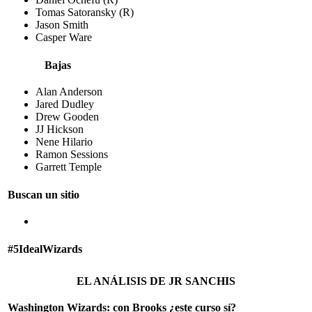
Tomas Satoransky (R)
Jason Smith
Casper Ware
Bajas
Alan Anderson
Jared Dudley
Drew Gooden
JJ Hickson
Nene Hilario
Ramon Sessions
Garrett Temple
Buscan un sitio
#5IdealWizards
EL ANÁLISIS DE JR SANCHIS
Washington Wizards: con Brooks ¿este curso sí?