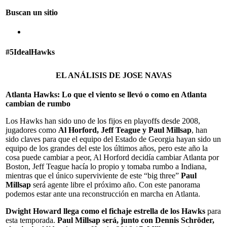
Buscan un sitio
#5IdealHawks
EL ANÁLISIS DE JOSE NAVAS
Atlanta Hawks: Lo que el viento se llevó o como en Atlanta
cambian de rumbo
Los Hawks han sido uno de los fijos en playoffs desde 2008,
jugadores como
Al Horford, Jeff Teague y Paul Millsap
, han
sido claves para que el equipo del Estado de Georgia hayan sido un
equipo de los grandes del este los últimos años, pero este año la
cosa puede cambiar a peor, Al Horford decidía cambiar Atlanta por
Boston, Jeff Teague hacía lo propio y tomaba rumbo a Indiana,
mientras que el único superviviente de este “big three”
Paul
Millsap
será agente libre el próximo año. Con este panorama
podemos estar ante una reconstrucción en marcha en Atlanta.
Dwight Howard llega como el fichaje estrella de los Hawks
para
esta temporada.
Paul Millsap será, junto con Dennis Schröder,