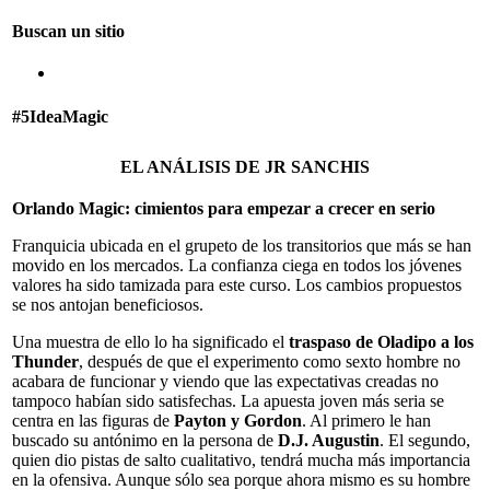
Buscan un sitio
#5IdeaMagic
EL ANÁLISIS DE JR SANCHIS
Orlando Magic: cimientos para empezar a crecer en serio
Franquicia ubicada en el grupeto de los transitorios que más se han
movido en los mercados. La confianza ciega en todos los jóvenes
valores ha sido tamizada para este curso. Los cambios propuestos
se nos antojan beneficiosos.
Una muestra de ello lo ha significado el
traspaso de Oladipo a los
Thunder
, después de que el experimento como sexto hombre no
acabara de funcionar y viendo que las expectativas creadas no
tampoco habían sido satisfechas. La apuesta joven más seria se
centra en las figuras de
Payton y Gordon
. Al primero le han
buscado su antónimo en la persona de
D.J. Augustin
. El segundo,
quien dio pistas de salto cualitativo, tendrá mucha más importancia
en la ofensiva. Aunque sólo sea porque ahora mismo es su hombre