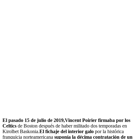
El pasado 15 de julio de 2019,Vincent Poirier firmaba por los
Celtics
de Boston después de haber militado dos temporadas en
Kirolbet Baskonia.
El fichaje del interior galo
por la histórica
franquicia norteamericana
suponía la décima contratación de un