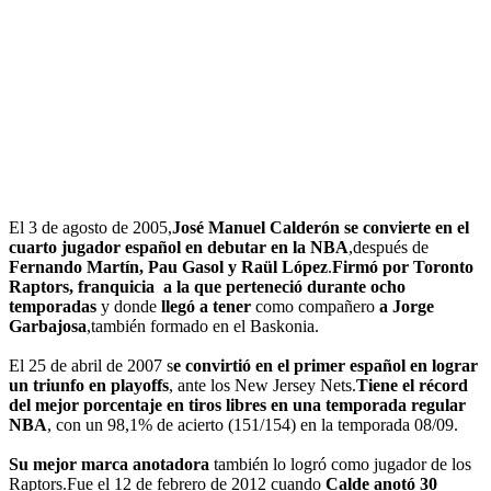
El 3 de agosto de 2005,
José Manuel Calderón se convierte en el
cuarto jugador español en debutar en la NBA
,después de
Fernando Martín, Pau Gasol y Raül López
.
Firmó por Toronto
Raptors, franquicia a la que perteneció durante ocho
temporadas
y donde
llegó a tener
como compañero
a
Jorge
Garbajosa
,también formado en el Baskonia.
El 25 de abril de 2007 s
e convirtió en el primer español en lograr
un triunfo en playoffs
, ante los New Jersey Nets.
Tiene el récord
del mejor porcentaje en tiros libres en una temporada regular
NBA
, con un 98,1% de acierto (151/154) en la temporada 08/09.
Su mejor marca anotadora
también lo logró como jugador de los
Raptors.Fue el 12 de febrero de 2012 cuando
Calde anotó 30