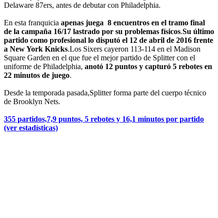
Delaware 87ers, antes de debutar con Philadelphia.
En esta franquicia
apenas juega 8 encuentros en el tramo final
de la campaña 16/17 lastrado por su problemas físicos
.
Su último
partido como profesional lo disputó el 12 de abril de 2016 frente
a New York Knicks
.Los Sixers cayeron 113-114 en el Madison
Square Garden en el que fue el mejor partido de Splitter con el
uniforme de Philadelphia,
anotó 12 puntos y capturó 5 rebotes en
22 minutos de juego
.
Desde la temporada pasada,Splitter forma parte del cuerpo técnico
de Brooklyn Nets.
355 partidos,7,9 puntos, 5 rebotes y 16,1 minutos por partido
(ver estadísticas)