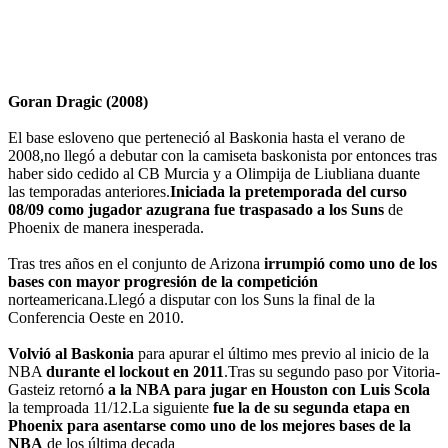
Goran Dragic (2008)
El base esloveno que perteneció al Baskonia hasta el verano de
2008,no llegó a debutar con la camiseta baskonista por entonces tras
haber sido cedido al CB Murcia y a Olimpija de Liubliana duante
las temporadas anteriores.
Iniciada la pretemporada del curso
08/09 como jugador azugrana fue traspasado a los Suns
de
Phoenix de manera inesperada.
Tras tres años en el conjunto de Arizona
irrumpió como uno de los
bases con mayor progresión de la competición
norteamericana.Llegó a disputar con los Suns la final de la
Conferencia Oeste en 2010.
Volvió al Baskonia
para apurar el último mes previo al inicio de la
NBA
durante el lockout en 2011
.Tras su segundo paso por Vitoria-
Gasteiz retornó
a la NBA para jugar en Houston con Luis Scola
la temproada 11/12.La siguiente
fue la de su segunda etapa en
Phoenix para asentarse como uno de los mejores bases de la
NBA
de los última decada