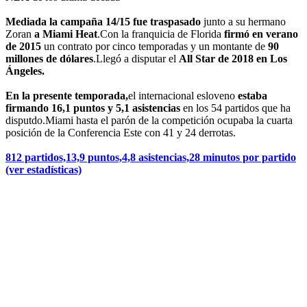
Mediada la campaña 14/15 fue traspasado
junto a su hermano
Zoran
a Miami Heat
.Con la franquicia de Florida
firmó en verano
de 2015
un contrato por cinco temporadas y un montante de
90
millones de dólares
.Llegó a disputar el
All Star de 2018 en Los
Ángeles.
En la presente temporada,
el internacional esloveno
estaba
firmando 16,1 puntos y 5,1 asistencias
en los 54 partidos que ha
disputdo.Miami hasta el parón de la competición ocupaba la cuarta
posición de la Conferencia Este con 41 y 24 derrotas.
812 partidos,13,9 puntos,4,8 asistencias,28 minutos por partido
(ver estadísticas)