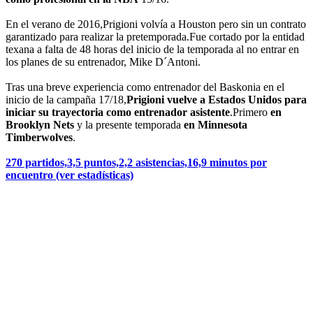
En el verano de 2016,Prigioni volvía a Houston pero sin un contrato
garantizado para realizar la pretemporada.Fue cortado por la entidad
texana a falta de 48 horas del inicio de la temporada al no entrar en
los planes de su entrenador, Mike D´Antoni.
Tras una breve experiencia como entrenador del Baskonia en el
inicio de la campaña 17/18,
Prigioni vuelve a Estados Unidos para
iniciar su trayectoria como entrenador asistente
.Primero
en
Brooklyn Nets
y la presente temporada
en Minnesota
Timberwolves
.
270 partidos,3,5 puntos,2,2 asistencias,16,9 minutos por
encuentro (ver estadísticas)