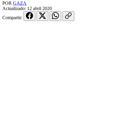
POR
GAZA
Actualizado:
12 abril 2020
Compartir: