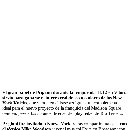
El gran papel de Prigioni durante la temporada 11/12 en Vitoria
sirvió para ganarse el interés real de los ojeadores de los New
York Knicks
, que vieron en el base azulgrana un complemento
ideal para el nuevo proyecto de la franquicia del Madison Square
Garden, pese a los 35 años de edad del playmaker de Rio Tercero.
Prigioni fue invitado a Nueva York
, y tras compartir una cena
con
el técnico Mike Woodson
y ver el musical Evita en Broadway con