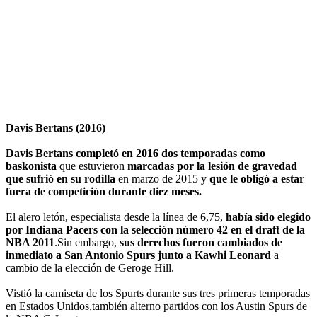
Davis Bertans (2016)
Davis Bertans completó en 2016 dos temporadas como
baskonista
que estuvieron
marcadas por la lesión de gravedad
que sufrió en su rodilla
en marzo de 2015 y
que le obligó a estar
fuera de competición durante diez meses.
El alero letón, especialista desde la línea de 6,75,
había sido elegido
por Indiana Pacers con la selección número 42 en el draft de la
NBA 2011
.Sin embargo,
sus derechos fueron cambiados de
inmediato a San Antonio Spurs junto a Kawhi Leonard
a
cambio de la elección de Geroge Hill.
Vistió la camiseta de los Spurts durante sus tres primeras temporadas
en Estados Unidos,también alterno partidos con los Austin Spurs de