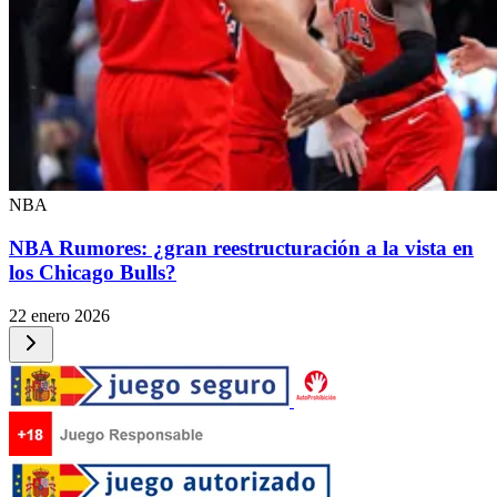
NBA
NBA Rumores: ¿gran reestructuración a la vista en
los Chicago Bulls?
22 enero 2026