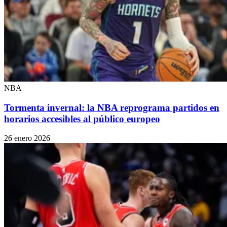
NBA
Tormenta invernal: la NBA reprograma partidos en
horarios accesibles al público europeo
26 enero 2026