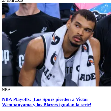
27 abril 2026
NBA
NBA Playoffs: ¡Los Spurs pierden a Victor
Wembanyama y los Blazers igualan la serie!