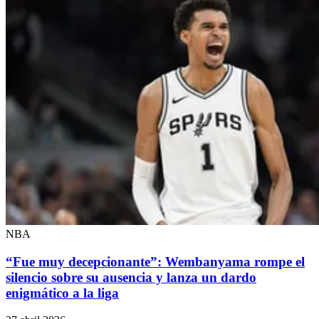
NBA
“Fue muy decepcionante”: Wembanyama rompe el
silencio sobre su ausencia y lanza un dardo
enigmático a la liga