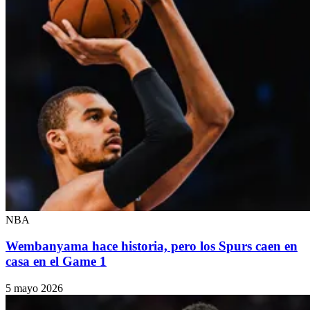
NBA
Wembanyama hace historia, pero los Spurs caen en
casa en el Game 1
5 mayo 2026