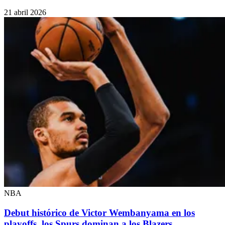
21 abril 2026
NBA
Debut histórico de Victor Wembanyama en los
playoffs, los Spurs dominan a los Blazers