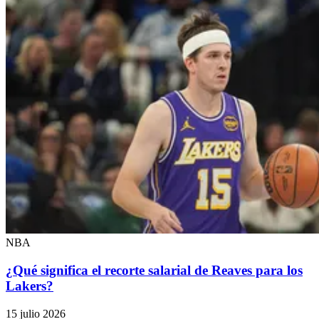
NBA
¿Qué significa el recorte salarial de Reaves para los
Lakers?
15 julio 2026