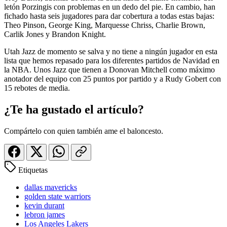
letón Porzingis con problemas en un dedo del pie. En cambio, han
fichado hasta seis jugadores para dar cobertura a todas estas bajas:
Theo Pinson, George King, Marquesse Chriss, Charlie Brown,
Carlik Jones y Brandon Knight.
Utah Jazz de momento se salva y no tiene a ningún jugador en esta
lista que hemos repasado para los diferentes partidos de Navidad en
la NBA. Unos Jazz que tienen a Donovan Mitchell como máximo
anotador del equipo con 25 puntos por partido y a Rudy Gobert con
15 rebotes de media.
¿Te ha gustado el artículo?
Compártelo con quien también ame el baloncesto.
Etiquetas
dallas mavericks
golden state warriors
kevin durant
lebron james
Los Angeles Lakers