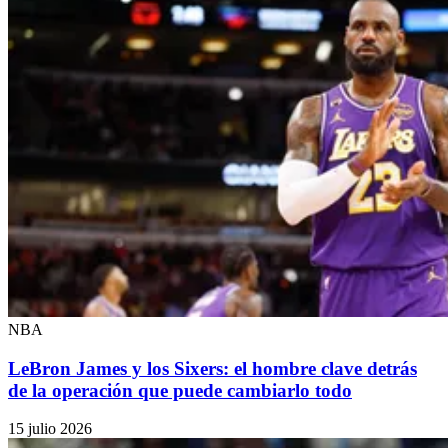
NBA
LeBron James y los Sixers: el hombre clave detrás
de la operación que puede cambiarlo todo
15 julio 2026