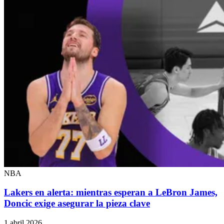
NBA
Lakers en alerta: mientras esperan a LeBron James,
Doncic exige asegurar la pieza clave
1 abril 2026