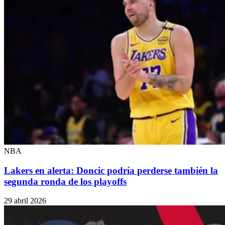
NBA
Lakers en alerta: Doncic podría perderse también la
segunda ronda de los playoffs
29 abril 2026