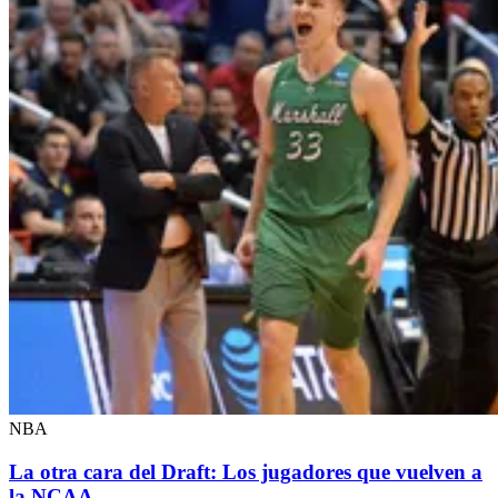
NBA
La otra cara del Draft: Los jugadores que vuelven a
la NCAA