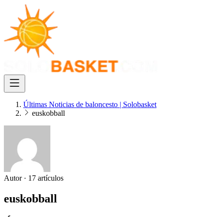
Últimas Noticias de baloncesto | Solobasket
euskobball
Autor
·
17 artículos
euskobball