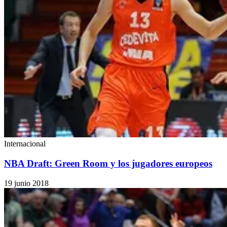
Internacional
NBA Draft: Green Room y los jugadores europeos
19 junio 2018