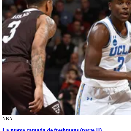
NBA
La nueva camada de freshmans (parte II)