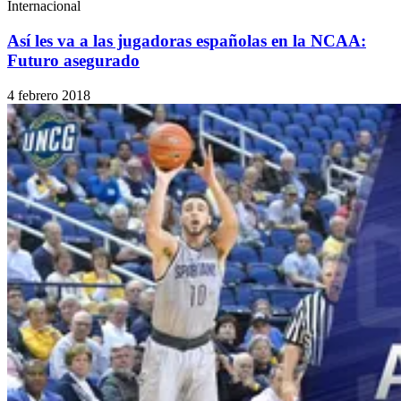
Internacional
Así les va a las jugadoras españolas en la NCAA:
Futuro asegurado
4 febrero 2018