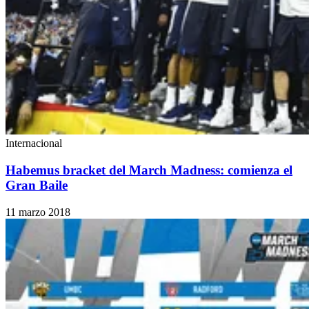
Internacional
Habemus bracket del March Madness: comienza el
Gran Baile
11 marzo 2018