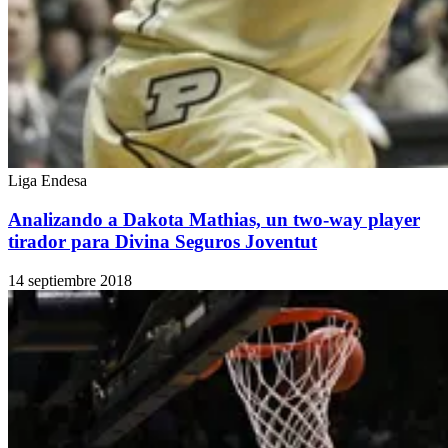
Liga Endesa
Analizando a Dakota Mathias, un two-way player
tirador para Divina Seguros Joventut
14 septiembre 2018