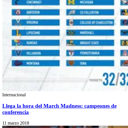
Internacional
Llega la hora del March Madness: campeones de
conferencia
11 marzo 2018