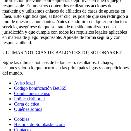
información relevante sobre apuestas deportivas en línea y juego
responsable. En nuestros contenidos realizamos acciones de
marketing y utilizamos enlaces de afiliados de casas de apuestas en
línea. Esto significa que, al hacer clic, es posible que sea redirigido a
uno de nuestros anunciantes. Antes de adquirir cualquier producto o
servicio, asegúrese de que se trate de un sitio autorizado en su
jurisdicción y que cumpla con todos los requisitos legales aplicables
en materia de juego responsable. Apueste de forma segura y con
responsabilidad.
ÚLTIMAS NOTICIAS DE BALONCESTO | SOLOBASKET
Sigue las últimas noticias de baloncesto: resultados, fichajes,
lesiones y todo lo que ocurre en las principales ligas y competiciones
del mundo.
Aviso legal
Codigo bonificación Bet365
Condiciones de uso
Política Editorial
Carta de ética
Quiénes somos
Cookies
Historia de Solobasket.com
Contacto