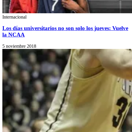
Internacional
Los días universitarios no son solo los jueves: Vuelve
la NCAA
5 noviembre 2018